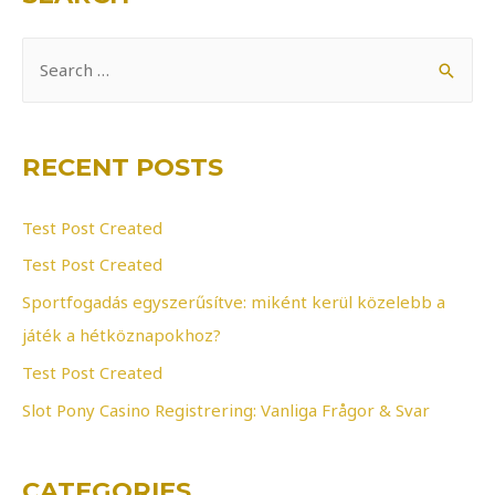
para
iniciantes
S
e
a
r
RECENT POSTS
c
h
Test Post Created
f
Test Post Created
o
Sportfogadás egyszerűsítve: miként kerül közelebb a
r
játék a hétköznapokhoz?
:
Test Post Created
Slot Pony Casino Registrering: Vanliga Frågor & Svar
CATEGORIES