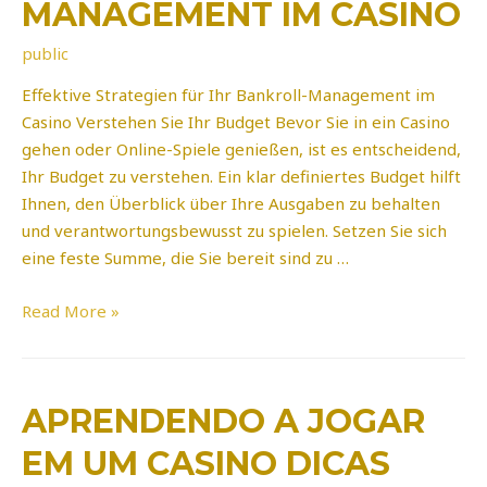
MANAGEMENT IM CASINO
de
conteúdo
public
de
IA
Effektive Strategien für Ihr Bankroll-Management im
e
Casino Verstehen Sie Ihr Budget Bevor Sie in ein Casino
aumente
gehen oder Online-Spiele genießen, ist es entscheidend,
sua
Ihr Budget zu verstehen. Ein klar definiertes Budget hilft
Ihnen, den Überblick über Ihre Ausgaben zu behalten
und verantwortungsbewusst zu spielen. Setzen Sie sich
eine feste Summe, die Sie bereit sind zu …
Effektive
Read More »
Strategien
für
Ihr
APRENDENDO A JOGAR
Bankroll-
Management
EM UM CASINO DICAS
im