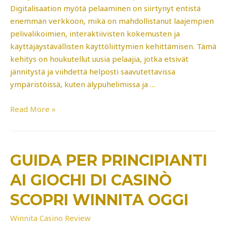
Digitalisaation myötä pelaaminen on siirtynyt entistä
enemmän verkkoon, mikä on mahdollistanut laajempien
pelivalikoimien, interaktiivisten kokemusten ja
käyttäjäystävällisten käyttöliittymien kehittämisen. Tämä
kehitys on houkutellut uusia pelaajia, jotka etsivät
jännitystä ja viihdettä helposti saavutettavissa
ympäristöissä, kuten älypuhelimissa ja …
Kasinopelien
Read More »
teknologiset
edistysaskeleet
Miten
GUIDA PER PRINCIPIANTI
ne
muokkaavat
AI GIOCHI DI CASINÒ
tulevaisuutta
SCOPRI WINNITA OGGI
Winnita Casino Review