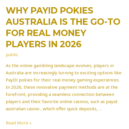
di
WHY PAYID POKIES
casinò
più
AUSTRALIA IS THE GO-TO
popolari
FOR REAL MONEY
da
provare
PLAYERS IN 2026
subito
public
As the online gambling landscape evolves, players in
Australia are increasingly turning to exciting options like
PayID pokies for their real money gaming experiences.
In 2026, these innovative payment methods are at the
forefront, providing a seamless connection between
players and their favorite online casinos, such as payid
australian casino , which offer quick deposits, …
Why
Read More »