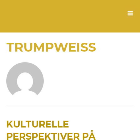
to
content
MA
ME
TRUMPWEISS
KULTURELLE
PERSPEKTIVER PÅ