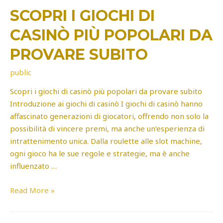
gambling
SCOPRI I GIOCHI DI
i
Norge
CASINÒ PIÙ POPOLARI DA
En
PROVARE SUBITO
dypdykk
i
public
samfunnets
holdninger
Scopri i giochi di casinò più popolari da provare subito
Introduzione ai giochi di casinò I giochi di casinò hanno
affascinato generazioni di giocatori, offrendo non solo la
possibilità di vincere premi, ma anche un’esperienza di
intrattenimento unica. Dalla roulette alle slot machine,
ogni gioco ha le sue regole e strategie, ma è anche
influenzato …
Scopri
Read More »
i
giochi