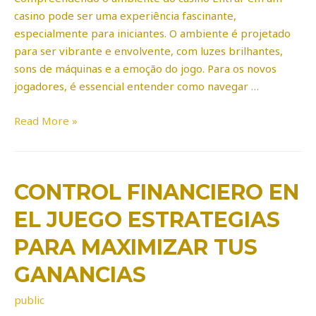
casino pode ser uma experiência fascinante,
especialmente para iniciantes. O ambiente é projetado
para ser vibrante e envolvente, com luzes brilhantes,
sons de máquinas e a emoção do jogo. Para os novos
jogadores, é essencial entender como navegar …
Aprendendo
Read More »
a
jogar
em
CONTROL FINANCIERO EN
um
casino
EL JUEGO ESTRATEGIAS
dicas
PARA MAXIMIZAR TUS
para
iniciantes
GANANCIAS
public