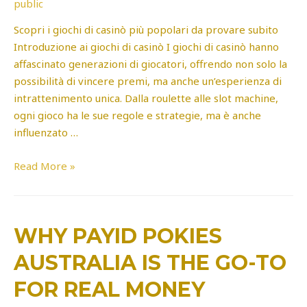
public
samfunnets
holdninger
Scopri i giochi di casinò più popolari da provare subito
Introduzione ai giochi di casinò I giochi di casinò hanno
affascinato generazioni di giocatori, offrendo non solo la
possibilità di vincere premi, ma anche un’esperienza di
intrattenimento unica. Dalla roulette alle slot machine,
ogni gioco ha le sue regole e strategie, ma è anche
influenzato …
Scopri
Read More »
i
giochi
di
WHY PAYID POKIES
casinò
più
AUSTRALIA IS THE GO-TO
popolari
FOR REAL MONEY
da
provare