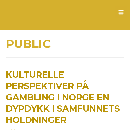
to
content
MA
ME
PUBLIC
KULTURELLE
PERSPEKTIVER PÅ
GAMBLING I NORGE EN
DYPDYKK I SAMFUNNETS
HOLDNINGER