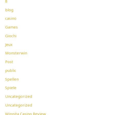
8
blog
casino
Games
Giochi
Jeux
Monsterwin
Post
public
Spellen
Spiele
Uncategorized
Uncategorized
Winnita Casino Review