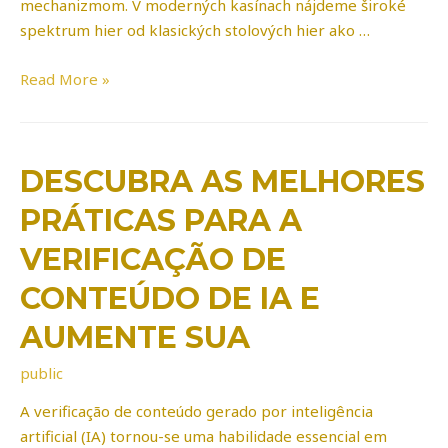
mechanizmom. V moderných kasínach nájdeme široké
spektrum hier od klasických stolových hier ako …
Kompletný
Read More »
prehľad
o
kasínach
DESCUBRA AS MELHORES
Všetko,
čo
PRÁTICAS PARA A
potrebujete
VERIFICAÇÃO DE
vedieť
CONTEÚDO DE IA E
AUMENTE SUA
public
A verificação de conteúdo gerado por inteligência
artificial (IA) tornou-se uma habilidade essencial em