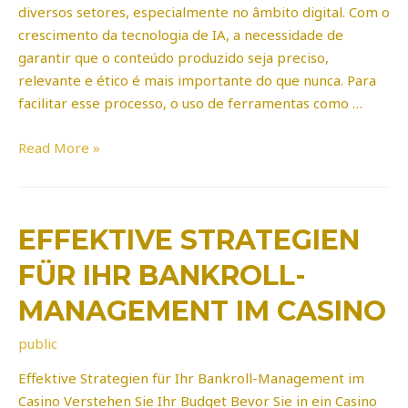
diversos setores, especialmente no âmbito digital. Com o
crescimento da tecnologia de IA, a necessidade de
garantir que o conteúdo produzido seja preciso,
relevante e ético é mais importante do que nunca. Para
facilitar esse processo, o uso de ferramentas como …
Descubra
Read More »
as
melhores
práticas
EFFEKTIVE STRATEGIEN
para
a
FÜR IHR BANKROLL-
verificação
MANAGEMENT IM CASINO
de
conteúdo
public
de
IA
Effektive Strategien für Ihr Bankroll-Management im
e
Casino Verstehen Sie Ihr Budget Bevor Sie in ein Casino