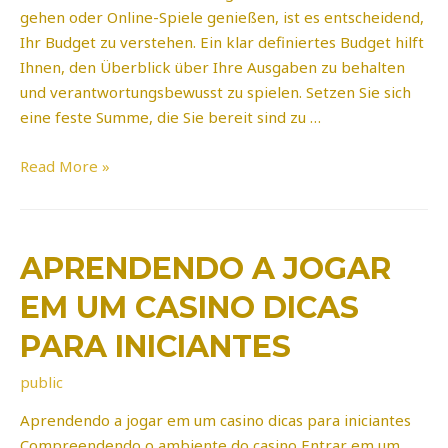
aumente
gehen oder Online-Spiele genießen, ist es entscheidend,
sua
Ihr Budget zu verstehen. Ein klar definiertes Budget hilft
Ihnen, den Überblick über Ihre Ausgaben zu behalten
und verantwortungsbewusst zu spielen. Setzen Sie sich
eine feste Summe, die Sie bereit sind zu …
Effektive
Read More »
Strategien
für
Ihr
APRENDENDO A JOGAR
Bankroll-
Management
EM UM CASINO DICAS
im
PARA INICIANTES
Casino
public
Aprendendo a jogar em um casino dicas para iniciantes
Compreendendo o ambiente do casino Entrar em um