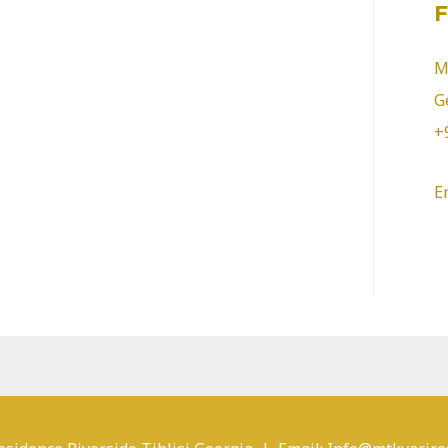
F
M
G
+
E