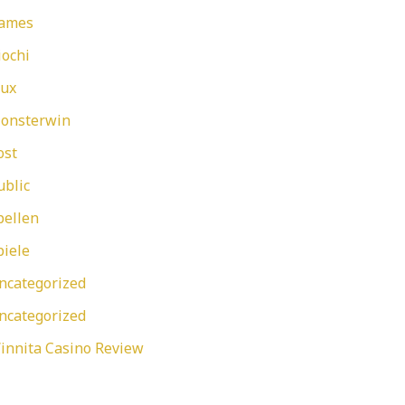
ames
iochi
eux
onsterwin
ost
ublic
pellen
piele
ncategorized
ncategorized
innita Casino Review