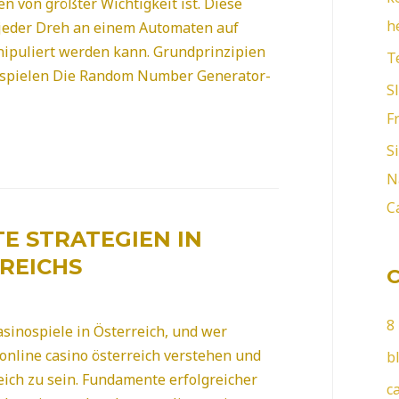
 von größter Wichtigkeit ist. Diese
r
h
s jeder Dreh an einem Automaten auf
:
nipuliert werden kann. Grundprinzipien
T
nspielen Die Random Number Generator-
S
F
S
N
C
E STRATEGIEN IN
REICHS
8
asinospiele in Österreich, und wer
e online casino österreich verstehen und
b
ich zu sein. Fundamente erfolgreicher
c