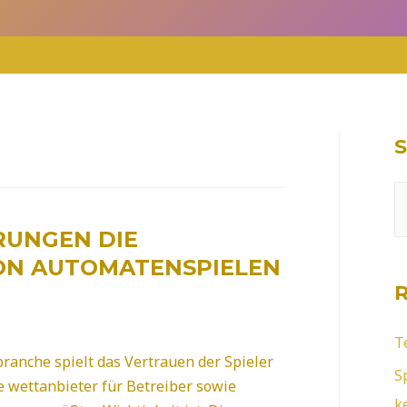
S
e
RUNGEN DIE
a
VON AUTOMATENSPIELEN
r
c
h
T
branche spielt das Vertrauen der Spieler
f
S
e wettanbieter für Betreiber sowie
o
k