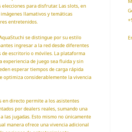
M
elecciones para disfrutar. Las slots, en
G
n imágenes llamativos y temáticas
+
res entretenidos.
AquaStuchi se distingue por su estilo
E
pantes ingresar a la red desde diferentes
 de escritorio o móviles. La plataforma
 experiencia de juego sea fluida y sin
ueden esperar tiempos de carga rápida
que optimiza considerablemente la vivencia
s en directo permite a los asistentes
ntados por dealers reales, sumando una
 a las jugadas. Esto mismo no únicamente
ual manera ofrece una vivencia adicional