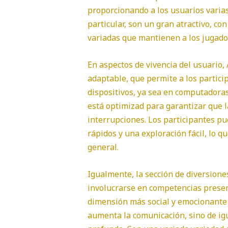
proporcionando a los usuarios varias 
particular, son un gran atractivo, co
variadas que mantienen a los jugado
En aspectos de vivencia del usuario, 
adaptable, que permite a los partici
dispositivos, ya sea en computadoras
está optimizad para garantizar que la
interrupciones. Los participantes p
rápidos y una exploración fácil, lo 
general.
Igualmente, la sección de diversione
involucrarse en competencias prese
dimensión más social y emocionante
aumenta la comunicación, sino de ig