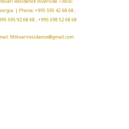
tkvari Residence Riverside Tiblisi
eorgia | Phone: +995 595 42 68 68 ,
995 595 92 68 68 , +995 598 52 68 68
mail: Mtkvariresidance@gmail.com