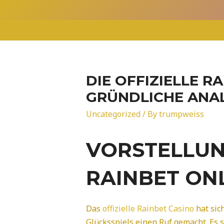
Skip
to
content
DIE OFFIZIELLE RA
GRÜNDLICHE ANA
Uncategorized
/ By
trumpweiss
VORSTELLUN
RAINBET ON
Das
offizielle Rainbet Casino
hat sich
Glücksspiels einen Ruf gemacht. Es s