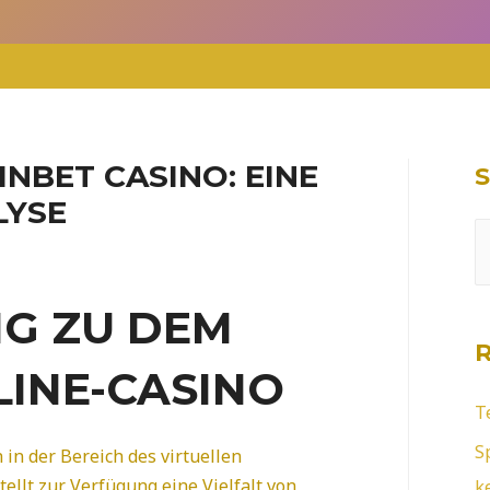
INBET CASINO: EINE
LYSE
S
e
a
G ZU DEM
r
LINE-CASINO
c
h
T
f
S
 in der Bereich des virtuellen
o
tellt zur Verfügung eine Vielfalt von
k