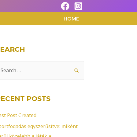
HOME
SEARCH
RECENT POSTS
est Post Created
portfogadás egyszerűsítve: miként
erül közelebb a játék a