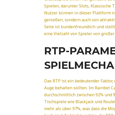
Spielen, darunter Slots, Klassische 
Nutzer können in dieser Plattform n
genießen, sondern auch von attrakti
Seite ist kundenfreundlich und stell
eine Vielzahl von Spieler von großer
RTP-PARAME
SPIELMECHA
Das RTP ist ein bedeutender Faktor, 
Auge behalten sollten. Im Rainbet Ca
durchschnittlich zwischen 92% und 9
Tischspiele wie Blackjack und Roule
mehr als über 97%, was dass die Mög