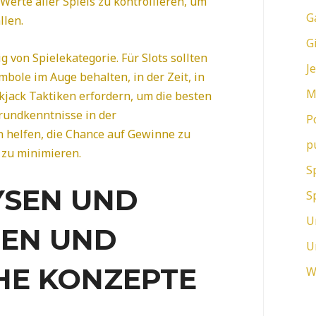
-Werte aller Spiels zu kontrollieren, um
G
llen.
G
 von Spielekategorie. Für Slots sollten
J
bole im Auge behalten, in der Zeit, in
M
kjack Taktiken erfordern, um die besten
rundkenntnisse in der
P
 helfen, die Chance auf Gewinne zu
p
 zu minimieren.
S
YSEN UND
S
U
EN UND
U
HE KONZEPTE
W