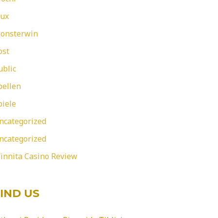
eux
onsterwin
ost
ublic
pellen
piele
ncategorized
ncategorized
innita Casino Review
IND US