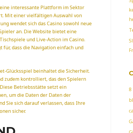
S
r
 eine interessante Plattform im Sektor
k
t. Mit einer vielfältigen Auswahl von
:
h
ltung wendet sich das Casino sowohl neue
T
pieler an. Die Website bietet eine
 Tischspiele und Live-Action im Casino.
S
t für, dass die Navigation einfach und
F
et-Glücksspiel beinhaltet die Sicherheit.
nd zudem kontrolliert, das den Spielern
Diese Betriebsstätte setzt ein
8
men, um die Daten der Daten der
b
nd Sie sich darauf verlassen, dass Ihre
c
onen sicher.
G
ND
G