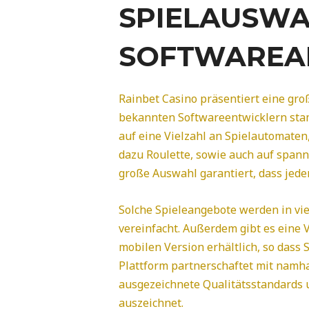
SPIELAUSW
SOFTWAREA
Rainbet Casino präsentiert eine gro
bekannten Softwareentwicklern stam
auf eine Vielzahl an Spielautomaten
dazu Roulette, sowie auch auf spann
große Auswahl garantiert, dass jede
Solche Spieleangebote werden in vi
vereinfacht. Außerdem gibt es eine V
mobilen Version erhältlich, so dass 
Plattform partnerschaftet mit namh
ausgezeichnete Qualitätsstandards 
auszeichnet.