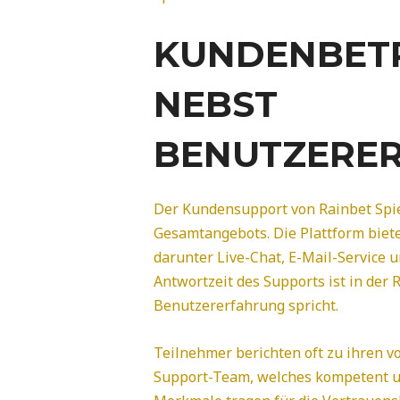
KUNDENBET
NEBST
BENUTZERE
Der Kundensupport von Rainbet Spiel
Gesamtangebots. Die Plattform biet
darunter Live-Chat, E-Mail-Service 
Antwortzeit des Supports ist in der 
Benutzererfahrung spricht.
Teilnehmer berichten oft zu ihren v
Support-Team, welches kompetent und