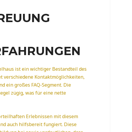
REUUNG
RFAHRUNGEN
haus ist ein wichtiger Bestandteil des
et verschiedene Kontaktmöglichkeiten,
und ein großes FAQ-Segment. Die
Regel zügig, was für eine nette
orteilhaften Erlebnissen mit diesem
 auch hilfsbereit fungiert. Diese