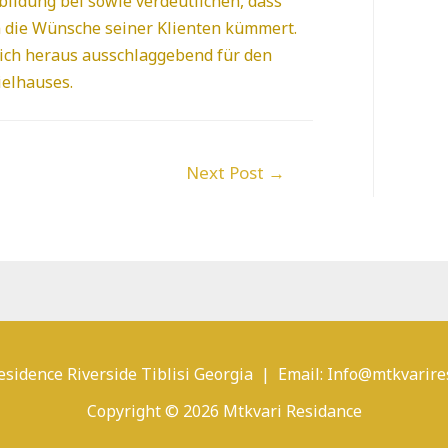
ildung bei sowie verdeutlichen, dass
m die Wünsche seiner Klienten kümmert.
ich heraus ausschlaggebend für den
ielhauses.
Next Post
→
esidence Riverside Tiblisi Georgia | Email: Info@mtkvarire
Copyright © 2026 Mtkvari Residance