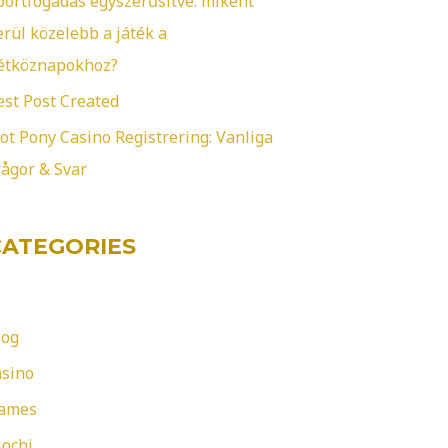
portfogadás egyszerűsítve: miként
erül közelebb a játék a
étköznapokhoz?
est Post Created
lot Pony Casino Registrering: Vanliga
rågor & Svar
CATEGORIES
log
asino
ames
iochi