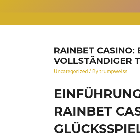
Skip
to
content
RAINBET CASINO: 
VOLLSTÄNDIGER 
Uncategorized
/ By
trumpweiss
EINFÜHRUNG
RAINBET CA
GLÜCKSSPIE