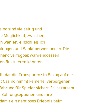
ino sind vielseitig und
ie Möglichkeit, zwischen
 wählen, einschließlich
hlungen und Banküberweisungen. Die
ehend verfügbar, währenddessen
n fluktuieren könnten.
ellt dar die Transparenz in Bezug auf die
t Casino nimmt keinerlei verborgenen
ahrung für Spieler sichert. Es ist ratsam
en Zahlungsoptionen und ihre
damit ein nahtloses Erlebnis beim