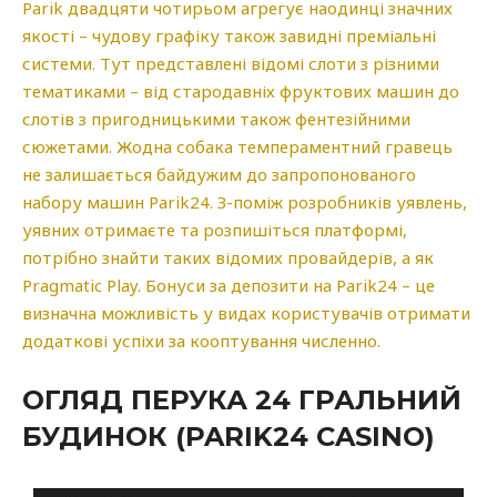
Parik двадцяти чотирьом агрегує наодинці значних
якості – чудову графіку також завидні преміальні
системи. Тут представлені відомі слоти з різними
тематиками – від стародавніх фруктових машин до
слотів з пригодницькими також фентезійними
сюжетами. Жодна собака темпераментний гравець
не залишається байдужим до запропонованого
набору машин Parik24. З-поміж розробників уявлень,
уявних отримаєте та розпишіться платформі,
потрібно знайти таких відомих провайдерів, а як
Pragmatic Play. Бонуси за депозити на Parik24 – це
визначна можливість у видах користувачів отримати
додаткові успіхи за кооптування численно.
ОГЛЯД ПЕРУКА 24 ГРАЛЬНИЙ
БУДИНОК (PARIK24 CASINO)