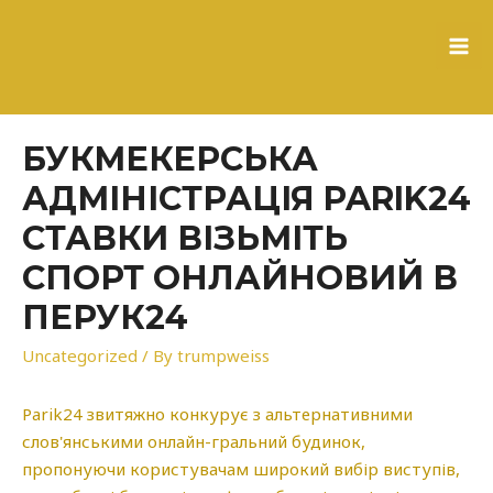
to
content
MA
ME
БУКМЕКЕРСЬКА
АДМІНІСТРАЦІЯ PARIK24
СТАВКИ ВІЗЬМІТЬ
СПОРТ ОНЛАЙНОВИЙ В
ПЕРУК24
Uncategorized
/ By
trumpweiss
Parik24 звитяжно конкурує з альтернативними
слов'янськими онлайн-гральний будинок,
пропонуючи користувачам широкий вибір виступів,