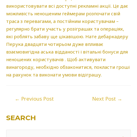
використовувати всі доступні рекламні акції. Це дає
можливість неношеним геймерам розпочати свій
траса з перевагами, а постійним користувачам –
регулярно брати участь у розіграшах та операціях,
які роблять забаву ще цікавішою. Нате дебаркадеру
Перука двадцяти чотирьом дуже впливає
взаємовигідна аська відданості і вітальні бонуси для
неношених користувачів . Щоб активувати
винагороду, необхідно обзаконитися, покласти гроші
на рахунок та виконати умови відіграшу.
Post
←
Previous Post
Next Post
→
navigation
SEARCH
S