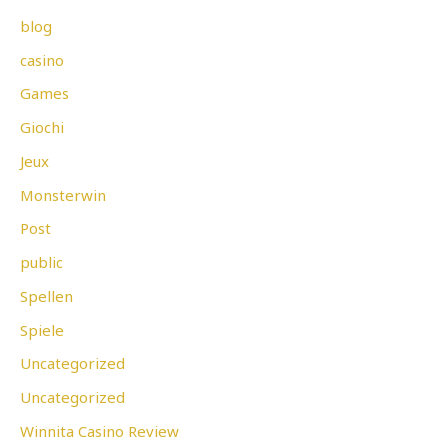
blog
casino
Games
Giochi
Jeux
Monsterwin
Post
public
Spellen
Spiele
Uncategorized
Uncategorized
Winnita Casino Review