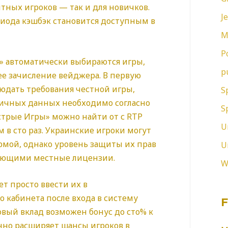
тных игроков — так и для новичков.
J
риода кэшбэк становится доступным в
M
P
в» автоматически выбираются игры,
p
е зачисление вейджера. В первую
людать требования честной игры,
S
личных данных необходимо согласно
S
стрые Игры» можно найти от с RTP
U
в сто раз. Украинские игроки могут
рмой, однако уровень защиты их прав
U
меющими местные лицензии.
W
т просто ввести их в
 кабинета после входа в систему
F
овый вклад возможен бонус до сто% к
нно расширяет шансы игроков в