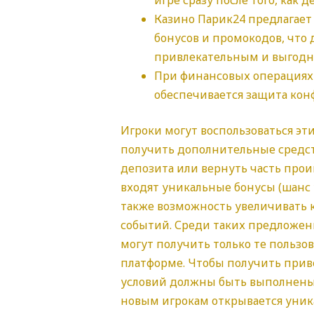
игре сразу после того, как 
Казино Парик24 предлагает
бонусов и промокодов, что 
привлекательным и выгод
При финансовых операциях 
обеспечивается защита ко
Игроки могут воспользоваться э
получить дополнительные средс
депозита или вернуть часть проиг
входят уникальные бонусы (шанс 
также возможность увеличивать
событий. Среди таких предложен
могут получить только те пользо
платформе. Чтобы получить прив
условий должны быть выполнены 
новым игрокам открывается уника