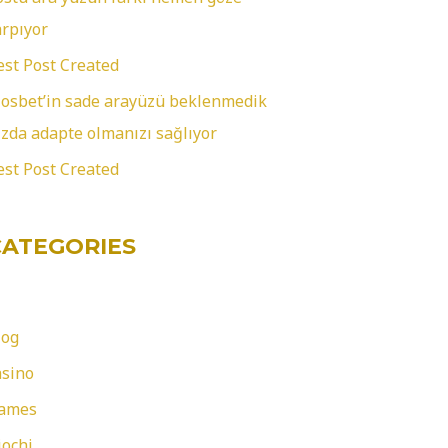
arpıyor
est Post Created
osbet’in sade arayüzü beklenmedik
ızda adapte olmanızı sağlıyor
est Post Created
CATEGORIES
log
asino
ames
iochi