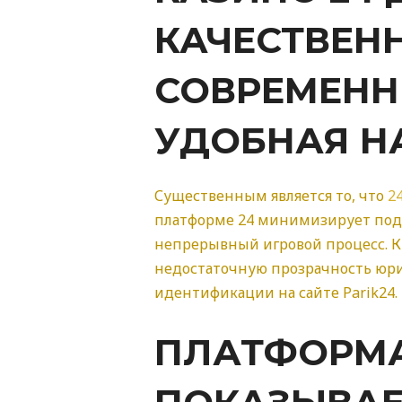
КАЧЕСТВЕНН
СОВРЕМЕНН
УДОБНАЯ Н
Существенным является то, что
24
платформе 24 минимизирует под
непрерывный игровой процесс. К
недостаточную прозрачность юр
идентификации на сайте Parik24.
ПЛАТФОРМА