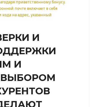
годаря приветственному бонусу.
онной почте включает в себя
 кода на адрес, указанный
ВЕРКИ И
ОДДЕРЖКИ
М И
 ВЫБОРОМ
КУРЕНТОВ
 ДЕЛАЮТ