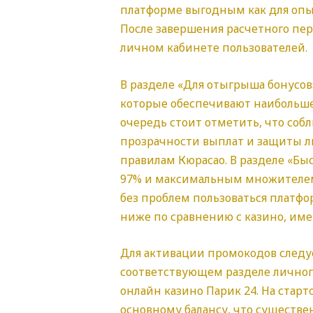
платформе выгодным как для опы
После завершения расчетного пе
личном кабинете пользователей.
В разделе «Для отыгрыша бонусо
которые обеспечивают наибольше
очередь стоит отметить, что соб
прозрачности выплат и защиты 
правилам Кюрасао. В разделе «Бы
97% и максимальным множителем 
без проблем пользоваться платфо
ниже по сравнению с казино, и
Для активации промокодов следуе
соответствующем разделе личного
онлайн казино Парик 24. На старт
основному балансу, что существе