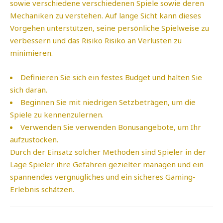
sowie verschiedene verschiedenen Spiele sowie deren
Mechaniken zu verstehen. Auf lange Sicht kann dieses
Vorgehen unterstützen, seine persönliche Spielweise zu
verbessern und das Risiko Risiko an Verlusten zu
minimieren.
Definieren Sie sich ein festes Budget und halten Sie
sich daran.
Beginnen Sie mit niedrigen Setzbeträgen, um die
Spiele zu kennenzulernen.
Verwenden Sie verwenden Bonusangebote, um Ihr
aufzustocken.
Durch der Einsatz solcher Methoden sind Spieler in der
Lage Spieler ihre Gefahren gezielter managen und ein
spannendes vergnügliches und ein sicheres Gaming-
Erlebnis schätzen.