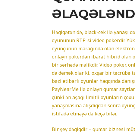
ƏLAQƏLƏND
Həqiqətən də, black-cek ilə yanaşı 
oyununun RTP-si video pokerdir. Yüks
oyunçunun marağında olan elektron pok
onlayn pokerdən ibarət hibrid olan o
bir sərhədə malikdir. Video poker, o
da demək olar ki, oxşar bir təcrübə 
bəzi etibarlı oyunlar haqqında danı
PayNearMe ilə onlayn qumar saytları,
çünki ən aşağı limitli oyunların çox
yanaşmasına alışdıqdan sonra oyun
istifadə etməyə də keçə bilər.
Bir şey dəqiqdir – qumar biznesi mü