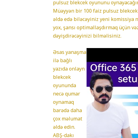
pulsuz blekcek oyununu oynayacağın
Müəyyən bir 100 faiz pulsuz blekcek
əldə edə biləcəyiniz yeni komissiya 
yox, şansı optimallaşdırmaq üçün vəz
dəyişdirəcəyinizi bilməlisiniz.
Əsas yanaşma
ilə bağlı
yazıda onlayn
blekcek
oyununda
necə qumar
oynamaq
barədə daha
çox məlumat
əldə edin.
ABŞ-dakı