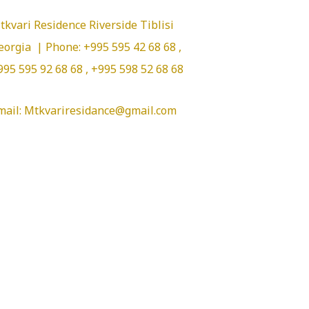
tkvari Residence Riverside Tiblisi
eorgia | Phone: +995 595 42 68 68 ,
995 595 92 68 68 , +995 598 52 68 68
mail: Mtkvariresidance@gmail.com