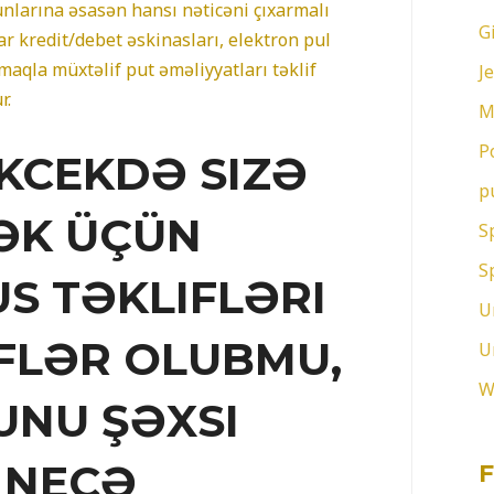
nlarına əsasən hansı nəticəni çıxarmalı
G
r kredit/debet əskinasları, elektron pul
maqla müxtəlif put əməliyyatları təklif
J
r.
M
P
KCEKDƏ SIZƏ
p
ƏK ÜÇÜN
S
S
S TƏKLIFLƏRI
U
IFLƏR OLUBMU,
U
W
UNU ŞƏXSI
 NECƏ
F