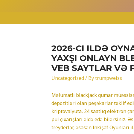
Skip
to
content
2026-CI ILDƏ OY
YAXŞI ONLAYN BLE
VEB SAYTLAR VƏ
Uncategorized
/ By
trumpweiss
Məlumatlı blackjack qumar müəssisəl
depozitləri olan peşəkarlar təklif edi
kriptovalyuta, 24 saatlıq elektron ç
pul çıxarışları əldə edə bilərsiniz. Ə
treyderlər, əsasən İnkişaf Oyunları ilə