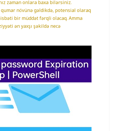
ız zaman onlara baxa bilərsiniz.
 qumar növünə gəldikdə, potensial olaraq
nisbəti bir müddət fərqli olacaq. Amma
iyyəti ən yaxşı şəkildə necə