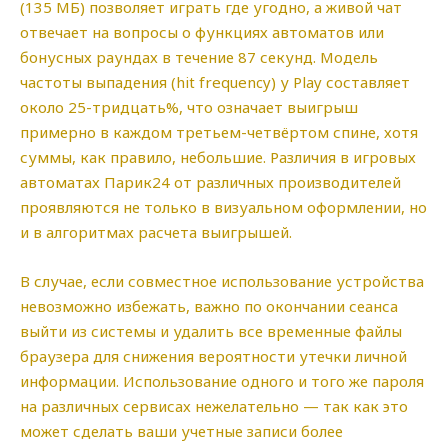
(135 МБ) позволяет играть где угодно, а живой чат
отвечает на вопросы о функциях автоматов или
бонусных раундах в течение 87 секунд. Модель
частоты выпадения (hit frequency) у Play составляет
около 25-тридцать%, что означает выигрыш
примерно в каждом третьем-четвёртом спине, хотя
суммы, как правило, небольшие. Различия в игровых
автоматах Парик24 от различных производителей
проявляются не только в визуальном оформлении, но
и в алгоритмах расчета выигрышей.
В случае, если совместное использование устройства
невозможно избежать, важно по окончании сеанса
выйти из системы и удалить все временные файлы
браузера для снижения вероятности утечки личной
информации. Использование одного и того же пароля
на различных сервисах нежелательно — так как это
может сделать ваши учетные записи более