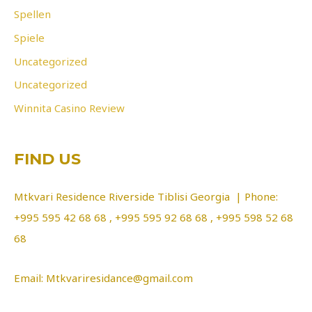
Spellen
Spiele
Uncategorized
Uncategorized
Winnita Casino Review
FIND US
Mtkvari Residence Riverside Tiblisi Georgia | Phone:
+995 595 42 68 68 , +995 595 92 68 68 , +995 598 52 68
68
Email: Mtkvariresidance@gmail.com