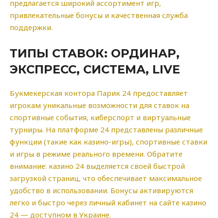
предлагается широкий ассортимент игр,
привлекательные бонусы и качественная служба
поддержки.
ТИПЫ СТАВОК: ОРДИНАР,
ЭКСПРЕСС, СИСТЕМА, LIVE
Букмекерская контора Парик 24 предоставляет
игрокам уникальные возможности для ставок на
спортивные события, киберспорт и виртуальные
турниры. На платформе 24 представлены различные
функции (такие как казино-игры), спортивные ставки
и игры в режиме реального времени. Обратите
внимание: казино 24 выделяется своей быстрой
загрузкой страниц, что обеспечивает максимальное
удобство в использовании. Бонусы активируются
легко и быстро через личный кабинет на сайте казино
24 — доступном в Украине.