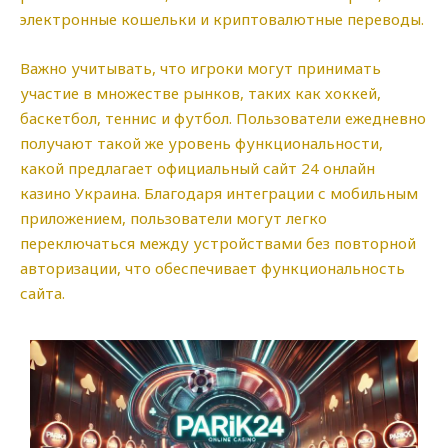
электронные кошельки и криптовалютные переводы.
Важно учитывать, что игроки могут принимать
участие в множестве рынков, таких как хоккей,
баскетбол, теннис и футбол. Пользователи ежедневно
получают такой же уровень функциональности,
какой предлагает официальный сайт 24 онлайн
казино Украина. Благодаря интеграции с мобильным
приложением, пользователи могут легко
переключаться между устройствами без повторной
авторизации, что обеспечивает функциональность
сайта.