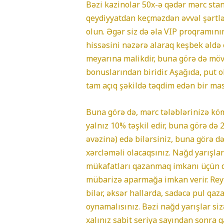
Bəzi kazinolar 50x-ə qədər mərc stand
qeydiyyatdan keçməzdən əvvəl şərtl
olun. Əgər siz də əla VIP proqramın
hissəsini nəzərə alaraq keşbek əldə e
meyarına malikdir, buna görə də mö
bonuslarından biridir. Aşağıda, put o
tam açıq şəkildə təqdim edən bir mas
Buna görə də, mərc tələblərinizə k
yalnız 10% təşkil edir, buna görə də
əvəzinə) edə bilərsiniz, buna görə 
xərcləməli olacaqsınız. Nağd yarışlar 
mükafatları qazanmaq imkanı üçün dig
mübarizə aparmağa imkan verir. Rey
bilər, əksər hallarda, sadəcə pul q
oynamalısınız. Bəzi nağd yarışlar siz
xalınız sabit seriya sayından sonra 