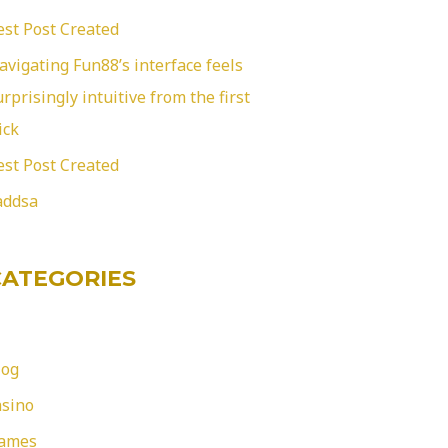
est Post Created
avigating Fun88’s interface feels
urprisingly intuitive from the first
ick
est Post Created
addsa
CATEGORIES
log
asino
ames