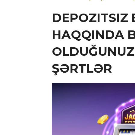
DEPOZITSIZ
HAQQINDA B
OLDUĞUNUZ
ŞƏRTLƏR