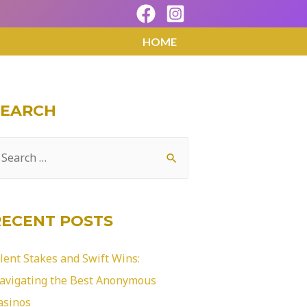
HOME
SEARCH
RECENT POSTS
ilent Stakes and Swift Wins:
avigating the Best Anonymous
asinos