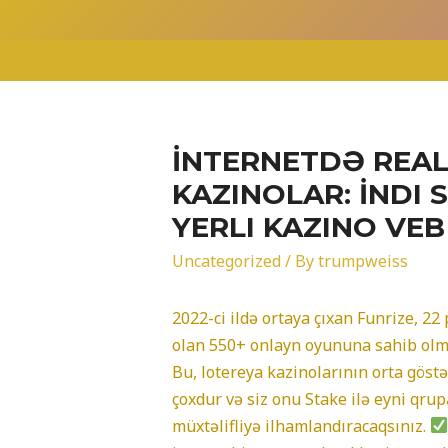
Skip
to
content
İNTERNETDƏ REAL
KAZINOLAR: İNDI
YERLI KAZINO VEB
Uncategorized
/ By
trumpweiss
2022-ci ildə ortaya çıxan Funrize, 2
olan 550+ onlayn oyununa sahib olmaql
Bu, lotereya kazinolarının orta gös
çoxdur və siz onu Stake ilə eyni qrup
müxtəlifliyə ilhamlandıracaqsınız.