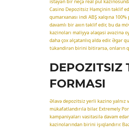
istəyən bir neçə real pul kazinosund
Casino Depozitsiz Həmçinin təklif ed
qumarxanası indi ABŞ xalqına 100%
davamlı bir axın təklif edir, bu da m
kazinoları maliyyə əlaqəsi əvəzinə o
daha çox əlçatanlıq əldə edir. Əgər
tükəndirən birini bitirərsə, onların 
DEPOZITSIZ 
FORMASI
Əlavə depozitsiz yerli kazino yalnız
mükafatlandırıla bilər. Extremely Port
kampaniyaları vasitəsilə davam edən
kazinolarından birini işıqlandırır. B