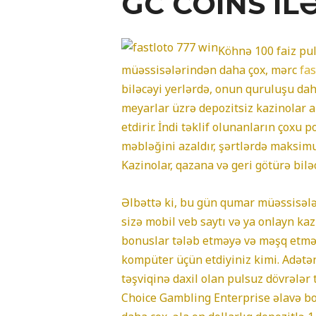
GC COINS IL
Köhnə 100 faiz pu
müəssisələrindən daha çox, mərc
fas
biləcəyi yerlərdə, onun quruluşu dah
meyarlar üzrə depozitsiz kazinolar 
etdirir. İndi təklif olunanların çoxu 
məbləğini azaldır, şərtlərdə maksimu
Kazinolar, qazana və geri götürə biləcə
Əlbəttə ki, bu gün qumar müəssisələ
sizə mobil veb saytı və ya onlayn ka
bonuslar tələb etməyə və məşq etmə
kompüter üçün etdiyiniz kimi. Adətən,
təşviqinə daxil olan pulsuz dövrələr
Choice Gambling Enterprise əlavə bo