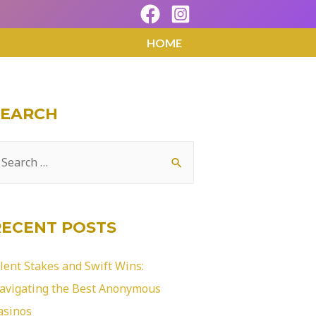
HOME
SEARCH
RECENT POSTS
ilent Stakes and Swift Wins:
avigating the Best Anonymous
asinos