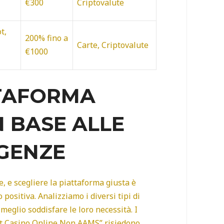
€300
Criptovalute
t,
200% fino a
Carte, Criptovalute
€1000
TAFORMA
N BASE ALLE
IGENZE
, e scegliere la piattaforma giusta è
positiva. Analizziamo i diversi tipi di
eglio soddisfare le loro necessità. I
at Casino Online Non AAMS” risiedono