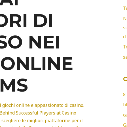
r
T
RI DI
:
N
s
SO NEI
cl
T
 ONLINE
s
AMS
8
b
 giochi online e appassionato di casino.
s Behind Successful Players at Casino
c
cegliere le migliori piattaforme per il
G