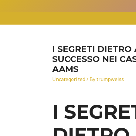
Skip
to
content
I SEGRETI DIETRO 
SUCCESSO NEI CA
AAMS
Uncategorized
/ By
trumpweiss
I SEGRE
DIETRO 