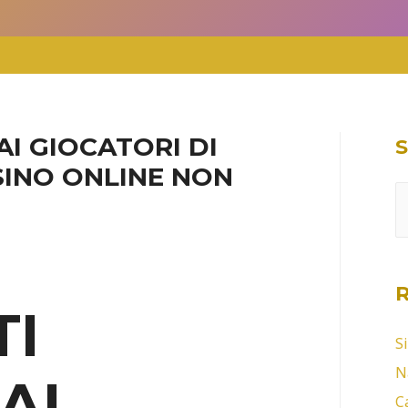
AI GIOCATORI DI
SINO ONLINE NON
S
e
a
r
TI
c
h
S
f
N
AI
o
C