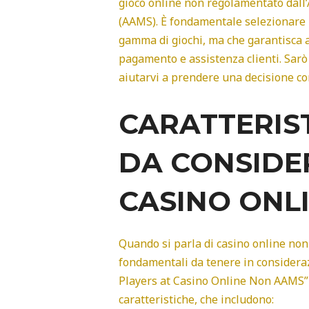
gioco online non regolamentato dall
(AAMS). È fondamentale selezionare u
gamma di giochi, ma che garantisca a
pagamento e assistenza clienti. Sarò
aiutarvi a prendere una decisione c
CARATTERIS
DA CONSIDE
CASINO ONL
Quando si parla di casino online non
fondamentali da tenere in consideraz
Players at Casino Online Non AAMS” s
caratteristiche, che includono: