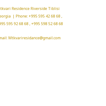
tkvari Residence Riverside Tiblisi
eorgia | Phone: +995 595 42 68 68 ,
995 595 92 68 68 , +995 598 52 68 68
mail: Mtkvariresidance@gmail.com