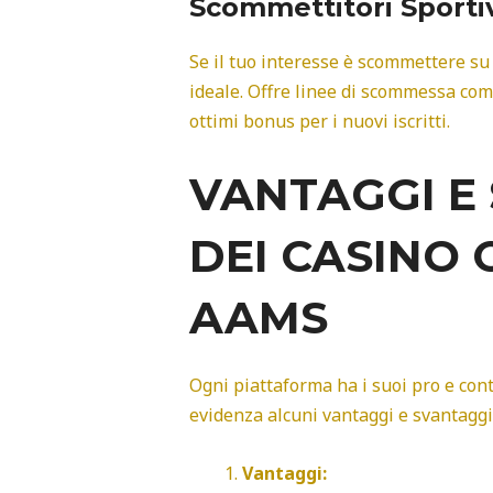
Scommettitori Sporti
Se il tuo interesse è scommettere su 
ideale. Offre linee di scommessa com
ottimi bonus per i nuovi iscritti.
VANTAGGI E
DEI CASINO
AAMS
Ogni piattaforma ha i suoi pro e cont
evidenza alcuni vantaggi e svantaggi
Vantaggi: