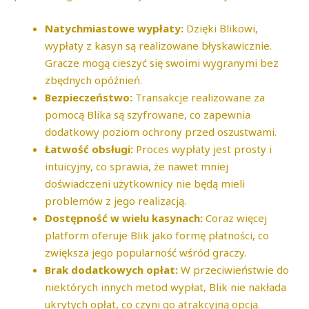
Natychmiastowe wypłaty:
Dzięki Blikowi,
wypłaty z kasyn są realizowane błyskawicznie.
Gracze mogą cieszyć się swoimi wygranymi bez
zbędnych opóźnień.
Bezpieczeństwo:
Transakcje realizowane za
pomocą Blika są szyfrowane, co zapewnia
dodatkowy poziom ochrony przed oszustwami.
Łatwość obsługi:
Proces wypłaty jest prosty i
intuicyjny, co sprawia, że nawet mniej
doświadczeni użytkownicy nie będą mieli
problemów z jego realizacją.
Dostępność w wielu kasynach:
Coraz więcej
platform oferuje Blik jako formę płatności, co
zwiększa jego popularność wśród graczy.
Brak dodatkowych opłat:
W przeciwieństwie do
niektórych innych metod wypłat, Blik nie nakłada
ukrytych opłat, co czyni go atrakcyjną opcją.