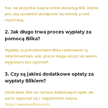
Nie, nie wszystkie kasyna online akceptują Blik. Ważne
jest, aby sprawdzić dostępność tej metody przed
rejestracją.
2. Jak długo trwa proces wypłaty za
pomocą Blika?
Wypłaty za pośrednictwem Blika realizowane są
natychmiastowo, więc gracze mogą cieszyć się swoimi
wygranymi bez opóźnień.
3. Czy są jakieś dodatkowe opłaty za
wypłaty Blikiem?
Generalnie, Blik nie narzuca dodatkowych opłat, ale
warto zapoznać się z regulaminem kasyna
https://www.avaflora.com/
.