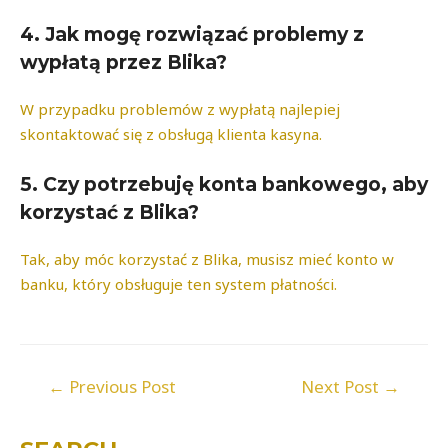
4. Jak mogę rozwiązać problemy z
wypłatą przez Blika?
W przypadku problemów z wypłatą najlepiej
skontaktować się z obsługą klienta kasyna.
5. Czy potrzebuję konta bankowego, aby
korzystać z Blika?
Tak, aby móc korzystać z Blika, musisz mieć konto w
banku, który obsługuje ten system płatności.
Post
←
Previous Post
Next Post
→
navigation