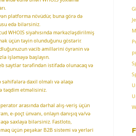
rı.
G
əyən platforma növüdür, buna görə də
J
usu edə bilərsiniz.
M
cud WHOIS siyahısında mərkəzləşdirilmiş
mək üçün təyin olunduğunu göstərir.
P
dluğunuzun vacib amillərini öyrənin və
p
la işləməyə başlayın.
S
b saytlar tərəfindən istifadə olunacaq və
S
səhifələrə daxil olmalı və əlaqə
U
ə təqdim etməlisiniz.
U
operator arasında dərhal alış-veriş üçün
W
egram, e-poçt ünvanı, onlayn danışıq və/və
aqə saxlaya bilərsiniz. Fastloto,
F
lmaq üçün peşəkar B2B sistemi və yerləri