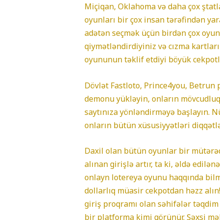
Miçiqan, Oklahoma və daha çox ştatla
oyunları bir çox insan tərəfindən yar
adətən seçmək üçün birdən çox oyun 
qiymətləndirdiyiniz və cızma kartlar
oyununun təklif etdiyi böyük cekpotla
Dövlət Fastloto, Prince4you, Betrun 
demonu yükləyin, onların mövcudluq a
saytınıza yönləndirməyə başlayın. Nü
onların bütün xüsusiyyətləri diqqətl
Daxil olan bütün oyunlar bir mütərəq
alınan girişlə artır, ta ki, əldə edilə
onlayn lotereya oyunu haqqında bilm
dollarlıq müasir cekpotdan həzz alın
giriş proqramı olan səhifələr təqdim
bir platforma kimi görünür. Şəxsi mə