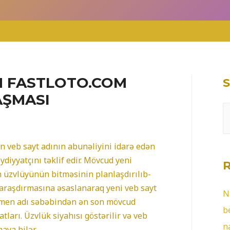
N FASTLOTO.COM
AŞMASI
S
e
a
veb sayt adının abunəliyini idarə edən
r
ydiyyatçını təklif edir. Mövcud yeni
üzvlüyünün bitməsinin planlaşdırılıb-
c
araşdırmasına əsaslanaraq yeni veb sayt
h
N
Domen adı səbəbindən ən son mövcud
f
b
tları.
Üzvlük siyahısı göstərilir və veb
o
n
aya bilər.