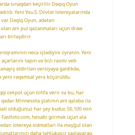
rda sınaqdan keçirilir. Dəqiq Oyun
adılıb. Yeni You.S. Dövlət lotereyalarında
var. Dəqiq Oyun, adətən
ı olan ani pul qazanmaları üçün draw
rı birləşdirir.
proqramının necə işlədiyini öyrənin. Yeni
çarlarını tapın və bizi rəsmi veb
mayiş etdirilən versiyaya gəldikdə,
ə yeni rəqəmsal yerə köçürüldü.
qi cekpot üçün töhfə verir və bu, hər
nə qədər. Minnesota ştatının ani qələbə ilə
əli olduğunuz hər şey budur, 50,100 min
! Fastloto.com, hesabı görmək üçün əla
 edən lotereya xidmətləri ilə məşğul olan
lumatlarınızı daha təhlükəsiz saxlayaraq,