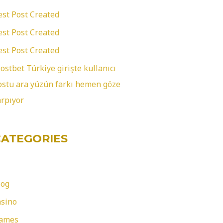
est Post Created
est Post Created
est Post Created
ostbet Türkiye girişte kullanıcı
ostu ara yüzün farkı hemen göze
arpıyor
CATEGORIES
log
asino
ames