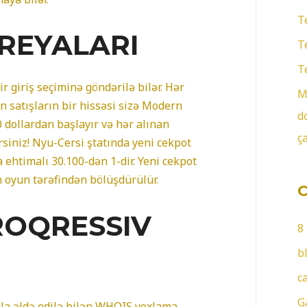
r
T
REYALARI
:
T
T
 giriş seçiminə göndərilə bilər. Hər
M
 satışların bir hissəsi sizə Modern
d
0 dollardan başlayır və hər alınan
ç
siniz! Nyu-Cersi ştatında yeni cekpot
 ehtimalı 30.100-dən 1-dir. Yeni cekpot
n oyun tərəfindən bölüşdürülür.
ROQRESSIV
8
b
c
G
la əldə edilə bilən WHOIS yoxlama