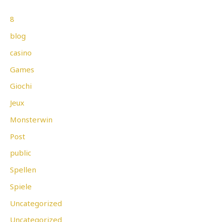
8
blog
casino
Games
Giochi
Jeux
Monsterwin
Post
public
Spellen
Spiele
Uncategorized
Uncategorized