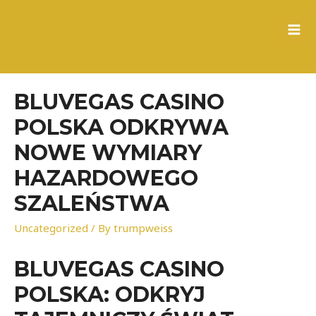
to
content
MA
ME
BLUVEGAS CASINO
POLSKA ODKRYWA
NOWE WYMIARY
HAZARDOWEGO
SZALEŃSTWA
Uncategorized
/ By
trumpweiss
BLUVEGAS CASINO
POLSKA: ODKRYJ