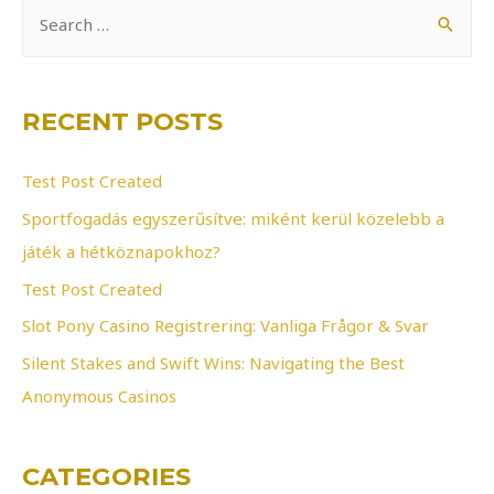
S
e
a
r
RECENT POSTS
c
h
Test Post Created
f
Sportfogadás egyszerűsítve: miként kerül közelebb a
o
játék a hétköznapokhoz?
r
Test Post Created
:
Slot Pony Casino Registrering: Vanliga Frågor & Svar
Silent Stakes and Swift Wins: Navigating the Best
Anonymous Casinos
CATEGORIES