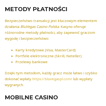
METODY PŁATNOŚCI
Bezpieczeństwo transakcji jest kluczowym elementem
działania
BluVegas Casino Polska
. Kasyno oferuje
różnorodne metody płatności, aby zapewnić graczom
wygodę i bezpieczeństwo:
Karty kredytowe (Visa, MasterCard)
Portfele elektroniczne (Skrill, Neteller)
Przelewy bankowe
Dzięki tym metodom, każdy gracz może łatwo i szybko
dokonać wpłaty
https://bluvegaspl.com/
lub wypłaty
wygranych.
MOBILNE CASINO