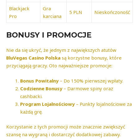
Blackjack
Gra
5 PLN
Nieskończoność
Pro
karciana
BONUSY I PROMOCJE
Nie da się ukryć, że jednym z największych atutów
BluVegas Casino Polska
są korzystne bonusy, które
przyciągają graczy. Oto najważniejsze promocje:
Bonus Powitalny
– Do 150% pierwszej wpłaty.
Codzienne Bonusy
– Darmowe spiny oraz
cashbacki.
Program Lojalnościowy
– Punkty lojalnościowe za
każdą grę.
Korzystanie z tych promocji może znacznie zwiększyć
szansę na wygraną i dostarczyć dodatkowej zabawy.