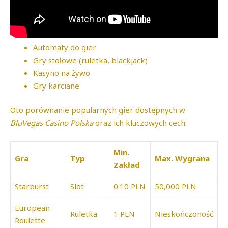
Automaty do gier
Gry stołowe (ruletka, blackjack)
Kasyno na żywo
Gry karciane
Oto porównanie popularnych gier dostępnych w
BluVegas Casino Polska
oraz ich kluczowych cech:
Min.
Gra
Typ
Max. Wygrana
Zakład
Starburst
Slot
0.10 PLN
50,000 PLN
European
Ruletka
1 PLN
Nieskończoność
Roulette