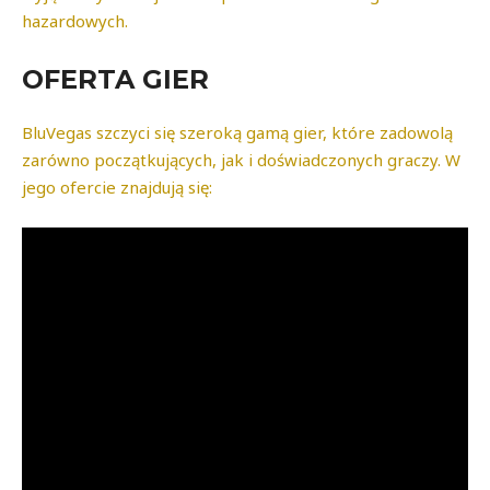
hazardowych.
OFERTA GIER
BluVegas szczyci się szeroką gamą gier, które zadowolą
zarówno początkujących, jak i doświadczonych graczy. W
jego ofercie znajdują się: