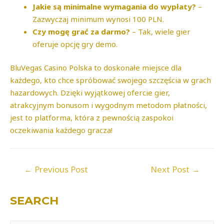
Jakie są minimalne wymagania do wypłaty?
–
Zazwyczaj minimum wynosi 100 PLN.
Czy mogę grać za darmo?
– Tak, wiele gier
oferuje opcję gry demo.
BluVegas Casino Polska to doskonałe miejsce dla
każdego, kto chce spróbować swojego szczęścia w grach
hazardowych. Dzięki wyjątkowej ofercie gier,
atrakcyjnym bonusom i wygodnym metodom płatności,
jest to platforma, która z pewnością zaspokoi
oczekiwania każdego gracza!
Post
←
Previous Post
Next Post
→
navigation
SEARCH