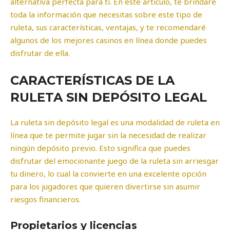
alternativa perfecta para ti. En este artículo, te brindaré
toda la información que necesitas sobre este tipo de
ruleta, sus características, ventajas, y te recomendaré
algunos de los mejores
casinos en línea donde puedes
disfrutar de ella.
CARACTERÍSTICAS DE LA
RULETA SIN DEPÓSITO LEGAL
La ruleta sin depósito legal es una modalidad de ruleta en
línea que te permite jugar sin la necesidad de realizar
ningún depósito previo. Esto significa que puedes
disfrutar del emocionante juego de la ruleta sin arriesgar
tu dinero, lo cual la convierte en una excelente opción
para los jugadores que quieren divertirse sin asumir
riesgos financieros.
Propietarios y licencias