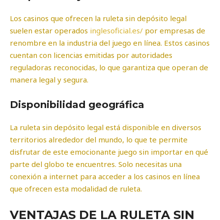
Los casinos que ofrecen la ruleta sin depósito legal
suelen estar operados
inglesoficial.es/
por empresas de
renombre en la industria del juego en línea. Estos casinos
cuentan con licencias emitidas por autoridades
reguladoras reconocidas, lo que garantiza que operan de
manera legal y segura.
Disponibilidad geográfica
La ruleta sin depósito legal está disponible en diversos
territorios alrededor del mundo, lo que te permite
disfrutar de este emocionante juego sin importar en qué
parte del globo te encuentres. Solo necesitas una
conexión a internet para acceder a los casinos en línea
que ofrecen esta modalidad de ruleta.
VENTAJAS DE LA RULETA SIN