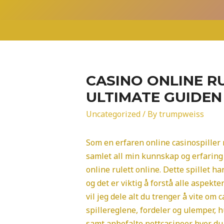
Skip
to
content
CASINO ONLINE R
ULTIMATE GUIDEN
Uncategorized
/ By
trumpweiss
Som en erfaren online casinospiller 
samlet all min kunnskap og erfaring 
online rulett online. Dette spillet har
og det er viktig å forstå alle aspekte
vil jeg dele alt du trenger å vite
om ca
spillereglene, fordeler og ulemper, hu
samt anbefalte nettcasinoer hvor du 