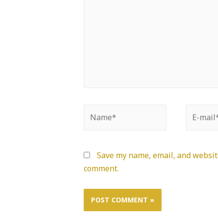
Name*
E-
mail*
Save my name, email, and website
comment.