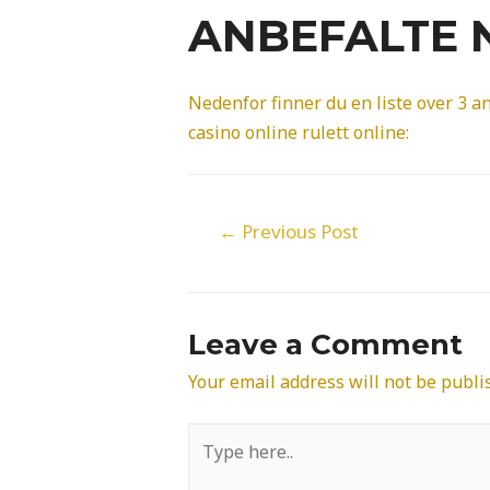
ANBEFALTE 
Nedenfor finner du en liste over 3 a
casino online rulett online:
Post
←
Previous Post
navigation
Leave a Comment
Your email address will not be publi
Type
here..