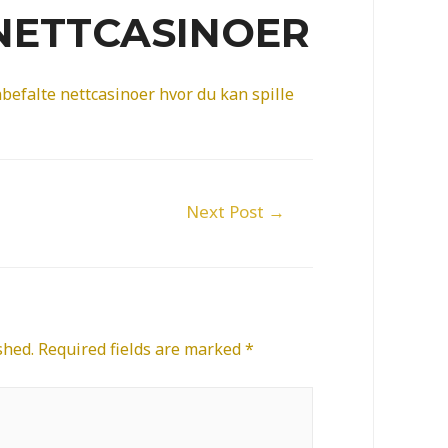
NETTCASINOER
nbefalte nettcasinoer hvor du kan spille
Next Post
→
shed.
Required fields are marked
*