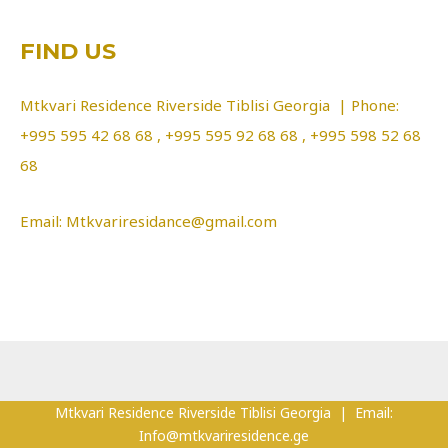
FIND US
Mtkvari Residence Riverside Tiblisi Georgia | Phone:
+995 595 42 68 68 , +995 595 92 68 68 , +995 598 52 68
68
Email: Mtkvariresidance@gmail.com
Mtkvari Residence Riverside Tiblisi Georgia | Email:
Info@mtkvariresidence.ge