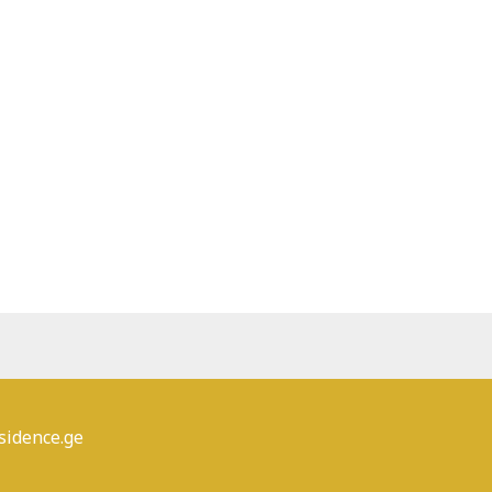
sidence.ge