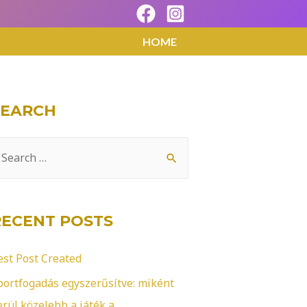
HOME
SEARCH
RECENT POSTS
est Post Created
portfogadás egyszerűsítve: miként
erül közelebb a játék a