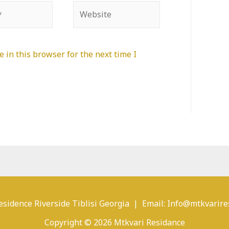
Website
 in this browser for the next time I
esidence Riverside Tiblisi Georgia | Email: Info@mtkvarire
Copyright © 2026 Mtkvari Residance