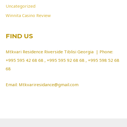
Uncategorized
Winnita Casino Review
FIND US
Mtkvari Residence Riverside Tiblisi Georgia | Phone:
+995 595 42 68 68 , +995 595 92 68 68 , +995 598 52 68
68
Email: Mtkvariresidance@gmail.com