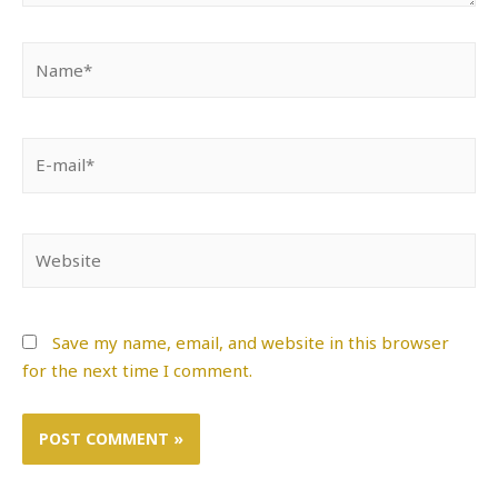
Name*
E-
mail*
Website
Save my name, email, and website in this browser
for the next time I comment.