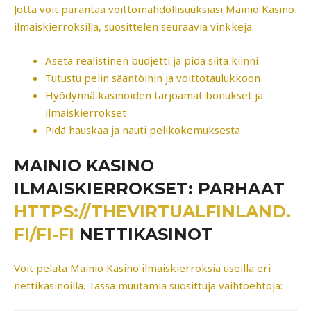
Jotta voit parantaa voittomahdollisuuksiasi Mainio Kasino
ilmaiskierroksilla, suosittelen seuraavia vinkkejä:
Aseta realistinen budjetti ja pidä siitä kiinni
Tutustu pelin sääntöihin ja voittotaulukkoon
Hyödynnä kasinoiden tarjoamat bonukset ja
ilmaiskierrokset
Pidä hauskaa ja nauti pelikokemuksesta
MAINIO KASINO
ILMAISKIERROKSET: PARHAAT
HTTPS://THEVIRTUALFINLAND.
FI/FI-FI
NETTIKASINOT
Voit pelata Mainio Kasino ilmaiskierroksia useilla eri
nettikasinoilla. Tässä muutamia suosittuja vaihtoehtoja: