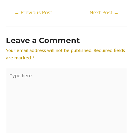
Post
←
Previous Post
Next Post
→
navigation
Leave a Comment
Your email address will not be published.
Required fields
are marked
*
Type
here..