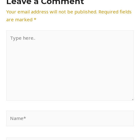
Leave a Comment
Your email address will not be published.
Required fields
are marked
*
Type
here..
Name*