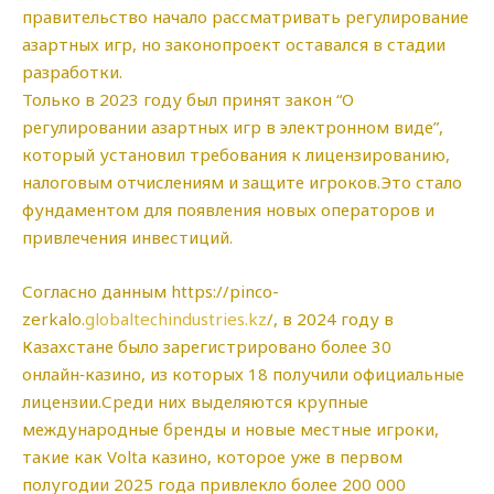
правительство начало рассматривать регулирование
азартных игр, но законопроект оставался в стадии
разработки.
Только в 2023 году был принят закон “О
регулировании азартных игр в электронном виде”,
который установил требования к лицензированию,
налоговым отчислениям и защите игроков.Это стало
фундаментом для появления новых операторов и
привлечения инвестиций.
Согласно данным https://pinco-
zerkalo.
globaltechindustries.kz
/, в 2024 году в
Казахстане было зарегистрировано более 30
онлайн‑казино, из которых 18 получили официальные
лицензии.Среди них выделяются крупные
международные бренды и новые местные игроки,
такие как Volta казино, которое уже в первом
полугодии 2025 года привлекло более 200 000