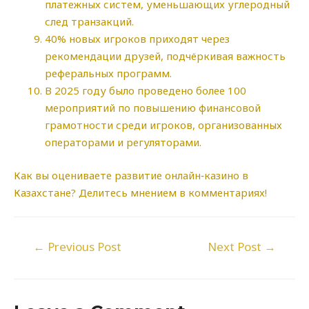
платежных систем, уменьшающих углеродный
след транзакций.
40% новых игроков приходят через
рекомендации друзей, подчёркивая важность
реферальных программ.
В 2025 году было проведено более 100
мероприятий по повышению финансовой
грамотности среди игроков, организованных
операторами и регуляторами.
Как вы оцениваете развитие онлайн‑казино в
Казахстане? Делитесь мнением в комментариях!
Post
←
Previous Post
Next Post
→
navigation