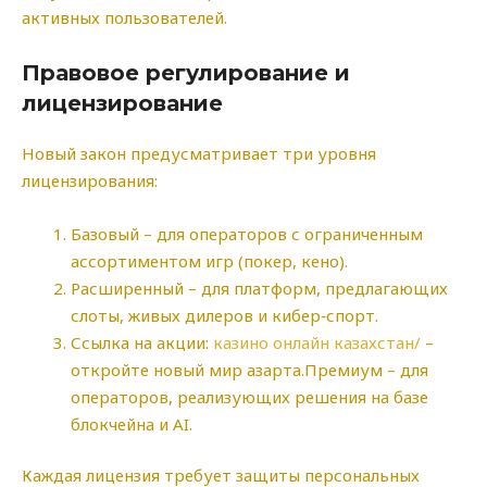
активных пользователей.
Правовое регулирование и
лицензирование
Новый закон предусматривает три уровня
лицензирования:
Базовый – для операторов с ограниченным
ассортиментом игр (покер, кено).
Расширенный – для платформ, предлагающих
слоты, живых дилеров и кибер‑спорт.
Ссылка на акции:
казино онлайн казахстан/
–
откройте новый мир азарта.Премиум – для
операторов, реализующих решения на базе
блокчейна и AI.
Каждая лицензия требует защиты персональных