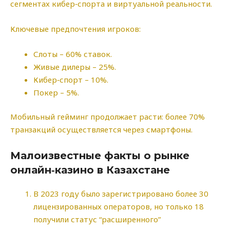
сегментах кибер‑спорта и виртуальной реальности.
Ключевые предпочтения игроков:
Слоты – 60% ставок.
Живые дилеры – 25%.
Кибер‑спорт – 10%.
Покер – 5%.
Мобильный гейминг продолжает расти: более 70%
транзакций осуществляется через смартфоны.
Малоизвестные факты о рынке
онлайн‑казино в Казахстане
В 2023 году было зарегистрировано более 30
лицензированных операторов, но только 18
получили статус “расширенного”