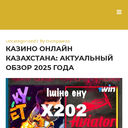
to
content
MA
ME
Uncategorized
/ By
trumpweiss
КАЗИНО ОНЛАЙН
КАЗАХСТАНА: АКТУАЛЬНЫЙ
ОБЗОР 2025 ГОДА