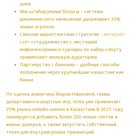
дней.
Масштабируемые бонусы – система
динамического начисления удерживает 35%
новых игроков.
Сильная маркетинговая стратегия –
интернет-
сайт
сотрудничество с местными
инфлюенсерами и турниры по кибер‑спорту
привлекают молодую аудиторию.
Партнёрство с банками – удобные способы
пополнения через крупнейшие казахстанские
банки.
По оценке аналитика Марии Ивановой, главы
департамента азартных игр, Volta уже привлекает
25% рынка онлайн‑казино в Казахстане.В 2025 году
планируется добавить более 200 новых слотов и
живых дилеров, а также запустить собственный
токен для внутриигровых транзакций.