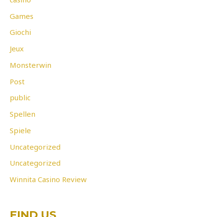
Games
Giochi
Jeux
Monsterwin
Post
public
Spellen
Spiele
Uncategorized
Uncategorized
Winnita Casino Review
FIND US