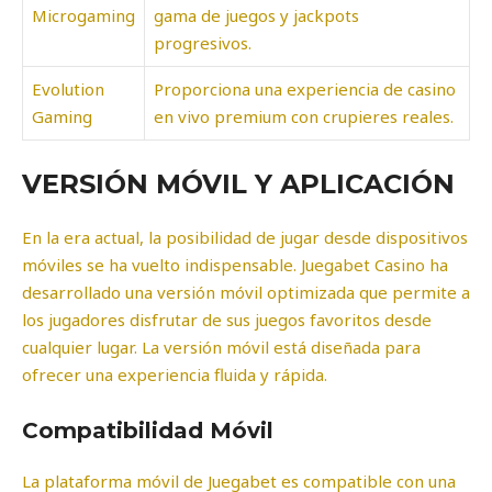
Microgaming
gama de juegos y jackpots
progresivos.
Evolution
Proporciona una experiencia de casino
Gaming
en vivo premium con crupieres reales.
VERSIÓN MÓVIL Y APLICACIÓN
En la era actual, la posibilidad de jugar desde dispositivos
móviles se ha vuelto indispensable. Juegabet Casino ha
desarrollado una versión móvil optimizada que permite a
los jugadores disfrutar de sus juegos favoritos desde
cualquier lugar. La versión móvil está diseñada para
ofrecer una experiencia fluida y rápida.
Compatibilidad Móvil
La plataforma móvil de Juegabet es compatible con una