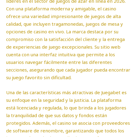
líderes en el sector de juegos de azar en línea en 2026.
Con una plataforma moderna y amigable, el casino
ofrece una variedad impresionante de juegos de alta
calidad, que incluyen tragamonedas, juegos de mesa y
opciones de casino en vivo. La marca destaca por su
compromiso con la satisfacción del cliente y la entrega
de experiencias de juego excepcionales. Su sitio web
cuenta con una interfaz intuitiva que permite a los
usuarios navegar fácilmente entre las diferentes
secciones, asegurando que cada jugador pueda encontrar
su juego favorito sin dificultad.
Una de las características más atractivas de Juegabet es
su enfoque en la seguridad y la justicia. La plataforma
está licenciada y regulada, lo que brinda a los jugadores
la tranquilidad de que sus datos y fondos están
protegidos. Además, el casino se asocia con proveedores
de software de renombre, garantizando que todos los