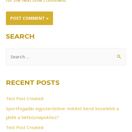
SEARCH
S
e
a
r
RECENT POSTS
c
h
Test Post Created
f
Sportfogadás egyszerűsítve: miként kerül közelebb a
o
játék a hétköznapokhoz?
r
Test Post Created
: