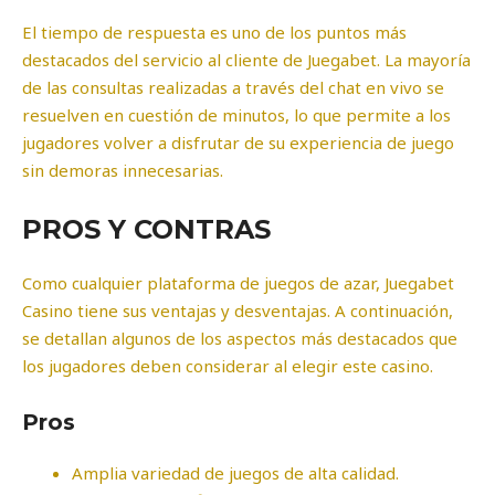
El tiempo de respuesta es uno de los puntos más
destacados del servicio al cliente de Juegabet. La mayoría
de las consultas realizadas a través del chat en vivo se
resuelven en cuestión de minutos, lo que permite a los
jugadores volver a disfrutar de su experiencia de juego
sin demoras innecesarias.
PROS Y CONTRAS
Como cualquier plataforma de juegos de azar, Juegabet
Casino tiene sus ventajas y desventajas. A continuación,
se detallan algunos de los aspectos más destacados que
los jugadores deben considerar al elegir este casino.
Pros
Amplia variedad de juegos de alta calidad.