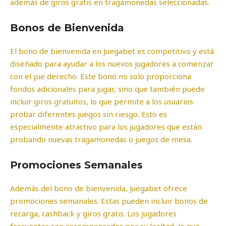
además de giros gratis en tragamonedas seleccionadas.
Bonos de Bienvenida
El bono de bienvenida en Juegabet es competitivo y está
diseñado para ayudar a los nuevos jugadores a comenzar
con el pie derecho. Este bono no solo proporciona
fondos adicionales para jugar, sino que también puede
incluir giros gratuitos, lo que permite a los usuarios
probar diferentes juegos sin riesgo. Esto es
especialmente atractivo para los jugadores que están
probando nuevas tragamonedas o juegos de mesa.
Promociones Semanales
Además del bono de bienvenida, Juegabet ofrece
promociones semanales. Estas pueden incluir bonos de
recarga, cashback y giros gratis. Los jugadores