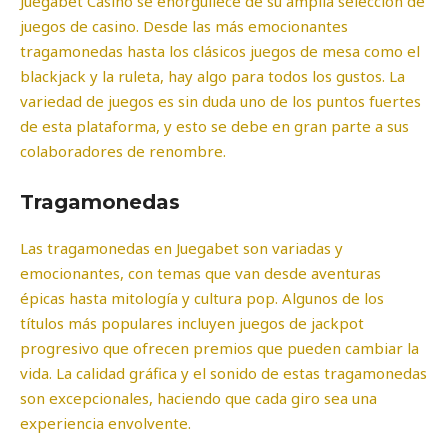
Juegabet Casino se enorgullece de su amplia selección de
juegos de casino. Desde las más emocionantes
tragamonedas hasta los clásicos juegos de mesa como el
blackjack y la ruleta, hay algo para todos los gustos. La
variedad de juegos es sin duda uno de los puntos fuertes
de esta plataforma, y esto se debe en gran parte a sus
colaboradores de renombre.
Tragamonedas
Las tragamonedas en Juegabet son variadas y
emocionantes, con temas que van desde aventuras
épicas hasta mitología y cultura pop. Algunos de los
títulos más populares incluyen juegos de jackpot
progresivo que ofrecen premios que pueden cambiar la
vida. La calidad gráfica y el sonido de estas tragamonedas
son excepcionales, haciendo que cada giro sea una
experiencia envolvente.