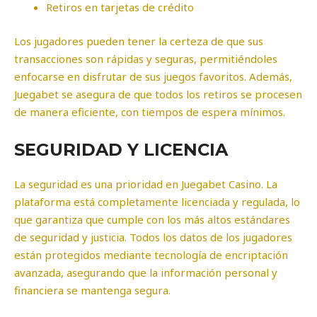
Retiros en tarjetas de crédito
Los jugadores pueden tener la certeza de que sus
transacciones son rápidas y seguras, permitiéndoles
enfocarse en disfrutar de sus juegos favoritos. Además,
Juegabet se asegura de que todos los retiros se procesen
de manera eficiente, con tiempos de espera mínimos.
SEGURIDAD Y LICENCIA
La seguridad es una prioridad en Juegabet Casino. La
plataforma está completamente licenciada y regulada, lo
que garantiza que cumple con los más altos estándares
de seguridad y justicia. Todos los datos de los jugadores
están protegidos mediante tecnología de encriptación
avanzada, asegurando que la información personal y
financiera se mantenga segura.