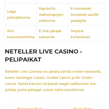
Rajoitettu
Erinomaiset
Laaja
maksutapojen
bonukset uusille
pelivalikoima
valikoima
pelaajille
Aito
Ei live-jakajia
Nopeat
kasinotunnelma
saatavilla
kotiutukset
NETELLER LIVE CASINO -
PELIPAIKAT
Neteller Live Casinoa voi pelata useilla online-kasinoilla,
kuten LeoVegas Casino, Unibet Casino ja Mr Green
Casino. Nämä kasinot tarjoavat laajan valikoiman live-
pelejä, joista pelaajat voivat valita suosikkinsa.
Post
←
Previous Post
Next Post
→