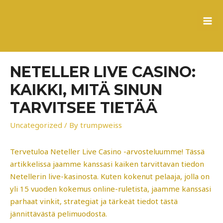
to
content
MA
ME
NETELLER LIVE CASINO:
KAIKKI, MITÄ SINUN
TARVITSEE TIETÄÄ
Uncategorized
/ By
trumpweiss
Tervetuloa Neteller Live Casino -arvosteluumme! Tässä
artikkelissa jaamme kanssasi kaiken tarvittavan tiedon
Netellerin live-kasinosta. Kuten kokenut pelaaja, jolla on
yli 15 vuoden kokemus online-ruletista, jaamme kanssasi
parhaat vinkit, strategiat ja tärkeät tiedot tästä
jännittävästä pelimuodosta.