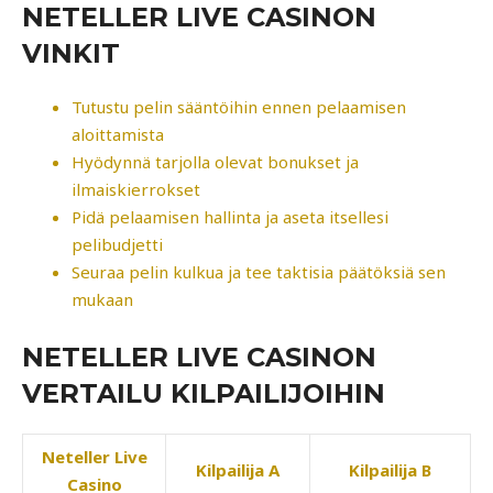
NETELLER LIVE CASINON
VINKIT
Tutustu pelin sääntöihin ennen pelaamisen
aloittamista
Hyödynnä tarjolla olevat bonukset ja
ilmaiskierrokset
Pidä pelaamisen hallinta ja aseta itsellesi
pelibudjetti
Seuraa pelin kulkua ja tee taktisia päätöksiä sen
mukaan
NETELLER LIVE CASINON
VERTAILU KILPAILIJOIHIN
Neteller Live
Kilpailija A
Kilpailija B
Casino