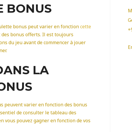
E BONUS
M
G
ulette bonus peut varier en fonction
cette
+
 des bonus offerts. Il est toujours
ions du jeu avant de commencer à jouer
E
ner.
DANS LA
ONUS
s peuvent varier en fonction des bonus
ssentiel de consulter le tableau des
n vous pouvez gagner en fonction de vos