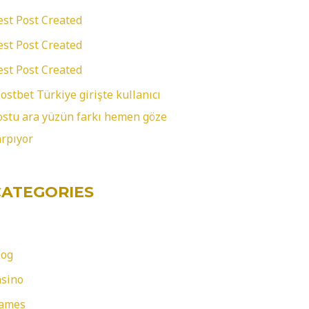
est Post Created
est Post Created
est Post Created
ostbet Türkiye girişte kullanıcı
ostu ara yüzün farkı hemen göze
arpıyor
CATEGORIES
log
asino
ames