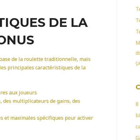
r
T
:
TIQUES DE LA
T
T
ONUS
M
d
base de la roulette traditionnelle, mais
ç
les principales caractéristiques de la
res aux joueurs
, des multiplicateurs de gains, des
8
b
s et maximales spécifiques pour activer
c
G