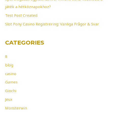
r
játék a hétköznapokhoz?
:
Test Post Created
Slot Pony Casino Registrering: Vanliga Frågor & Svar
CATEGORIES
8
blog
casino
Games
Giochi
Jeux
Monsterwin