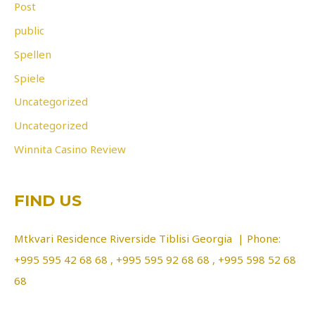
Post
public
Spellen
Spiele
Uncategorized
Uncategorized
Winnita Casino Review
FIND US
Mtkvari Residence Riverside Tiblisi Georgia | Phone:
+995 595 42 68 68 , +995 595 92 68 68 , +995 598 52 68
68