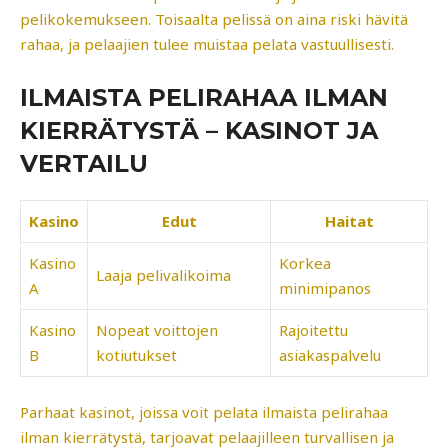
pelikokemukseen. Toisaalta pelissä on aina riski hävitä
rahaa, ja pelaajien tulee muistaa pelata vastuullisesti.
ILMAISTA PELIRAHAA ILMAN
KIERRÄTYSTÄ – KASINOT JA
VERTAILU
Kasino
Edut
Haitat
Kasino
Korkea
Laaja pelivalikoima
A
minimipanos
Kasino
Nopeat voittojen
Rajoitettu
B
kotiutukset
asiakaspalvelu
Parhaat kasinot, joissa voit pelata ilmaista pelirahaa
ilman kierrätystä, tarjoavat pelaajilleen turvallisen ja