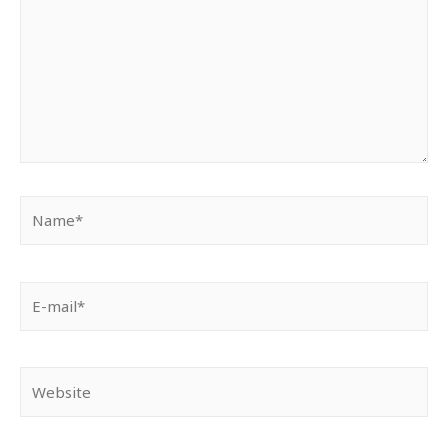
Name*
E-
mail*
Website