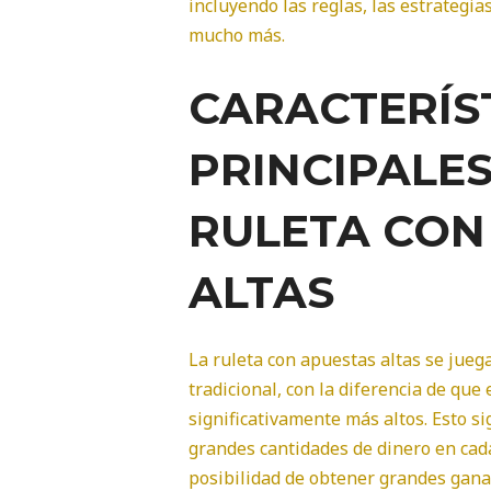
incluyendo las reglas, las estrategia
mucho más.
CARACTERÍS
PRINCIPALES
RULETA CON
ALTAS
La ruleta con apuestas altas se jueg
tradicional, con la diferencia de que
significativamente más altos. Esto s
grandes cantidades de dinero en cada 
posibilidad de obtener grandes gana