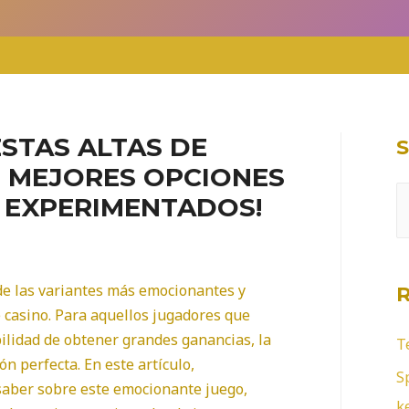
STAS ALTAS DE
AS MEJORES OPCIONES
S
 EXPERIMENTADOS!
e
a
r
 de las variantes más emocionantes y
c
 casino. Para aquellos jugadores que
ilidad de obtener grandes ganancias, la
h
T
ón perfecta. En este artículo,
f
S
 saber sobre este emocionante
juego,
o
k