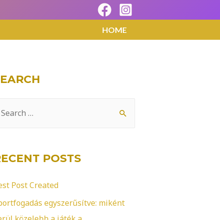
HOME
SEARCH
RECENT POSTS
est Post Created
portfogadás egyszerűsítve: miként
erül közelebb a játék a