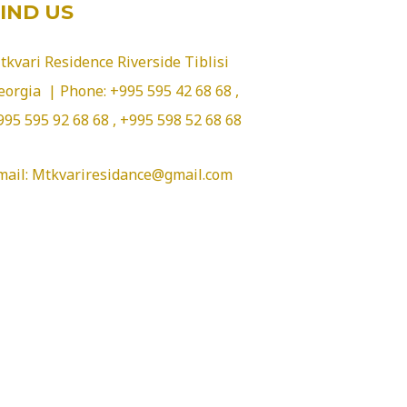
IND US
tkvari Residence Riverside Tiblisi
eorgia | Phone: +995 595 42 68 68 ,
995 595 92 68 68 , +995 598 52 68 68
mail: Mtkvariresidance@gmail.com