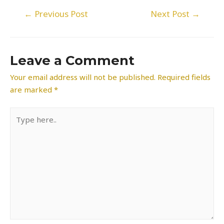
Post
←
Previous Post
Next Post
→
navigation
Leave a Comment
Your email address will not be published.
Required fields
are marked
*
Type
here..