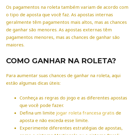
Os pagamentos na roleta também variam de acordo com
o tipo de aposta que você faz. As apostas internas
geralmente têm pagamentos mais altos, mas as chances
de ganhar são menores. As apostas externas têm
pagamentos menores, mas as chances de ganhar são
maiores.
COMO GANHAR NA ROLETA?
Para aumentar suas chances de ganhar na roleta, aqui
estão algumas dicas úteis:
Conheça as regras do jogo e as diferentes apostas
que você pode fazer.
Defina um limite
jogar roleta francesa gratis
de
aposta e não exceda esse limite.
Experimente diferentes estratégias de apostas,