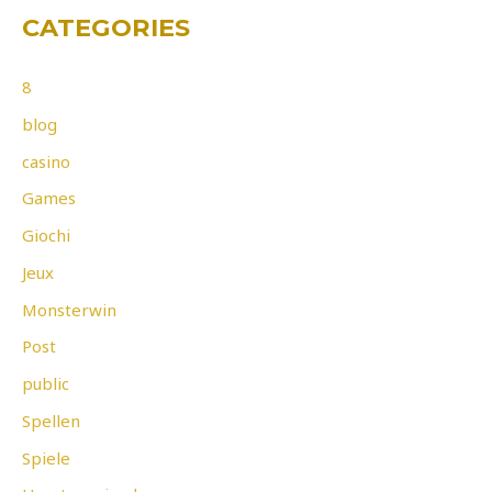
CATEGORIES
8
blog
casino
Games
Giochi
Jeux
Monsterwin
Post
public
Spellen
Spiele