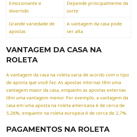
Emocionante e
Depende principalmente da
divertido
sorte
Grande variedade de
A vantagem da casa pode
apostas
ser alta
VANTAGEM DA CASA NA
ROLETA
A vantagem da casa na roleta varia de acordo com o tipo
de aposta que você faz. As apostas internas têm uma
vantagem maior da casa, enquanto as apostas externas
têm uma vantagem menor. Por exemplo, a vantagem da
casa em uma aposta na roleta americana é de cerca de
5,26%, enquanto na roleta europeia é de cerca de 2,7%.
PAGAMENTOS NA ROLETA