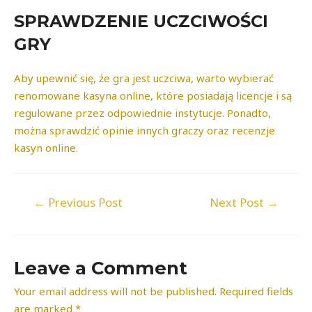
SPRAWDZENIE UCZCIWOŚCI
GRY
Aby upewnić się, że gra jest uczciwa, warto wybierać
renomowane kasyna online, które posiadają licencje i są
regulowane przez odpowiednie instytucje. Ponadto,
można sprawdzić opinie innych graczy oraz recenzje
kasyn online.
Post
←
Previous Post
Next Post
→
navigation
Leave a Comment
Your email address will not be published.
Required fields
are marked
*