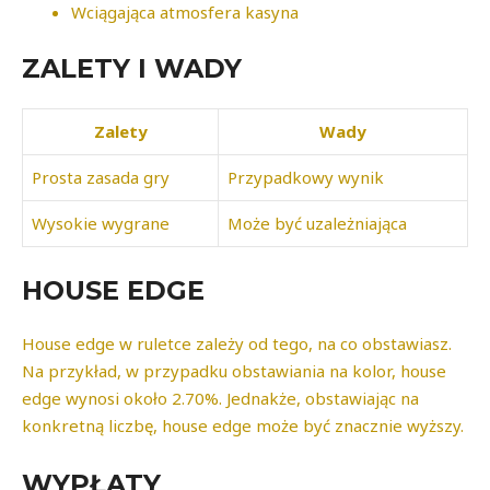
Wciągająca atmosfera kasyna
ZALETY I WADY
Zalety
Wady
Prosta zasada gry
Przypadkowy wynik
Wysokie wygrane
Może być uzależniająca
HOUSE EDGE
House edge w ruletce zależy od tego, na co obstawiasz.
Na przykład, w przypadku obstawiania na kolor, house
edge wynosi około 2.70%. Jednakże, obstawiając na
konkretną liczbę, house edge może być znacznie wyższy.
WYPŁATY