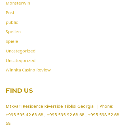
Monsterwin
Post
public
Spellen
Spiele
Uncategorized
Uncategorized
Winnita Casino Review
FIND US
Mtkvari Residence Riverside Tiblisi Georgia | Phone:
+995 595 42 68 68 , +995 595 92 68 68 , +995 598 52 68
68