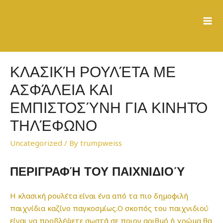
to
content
MA
ME
ΚΛΑΣΙΚΉ ΡΟΥΛΈΤΑ ΜΕ
ΑΣΦΆΛΕΙΑ ΚΑΙ
ΕΜΠΙΣΤΟΣΎΝΗ ΓΙΑ ΚΙΝΗΤΌ
ΤΗΛΈΦΩΝΟ
Uncategorized
/ By
trumpweiss
ΠΕΡΙΓΡΑΦΉ ΤΟΥ ΠΑΙΧΝΙΔΙΟΎ
Η κλασική ρουλέτα είναι ένα από τα πιο δημοφιλή
παιχνίδια καζίνο παγκοσμίως.Ο σκοπός του παιχνιδιού
είναι να προβλέψετε σωστά σε ποιον αριθμό ή χρώμα θα