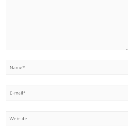
Name*
E-
mail*
Website