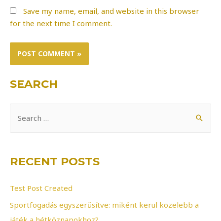
Save my name, email, and website in this browser
for the next time I comment.
SEARCH
S
e
a
r
RECENT POSTS
c
h
Test Post Created
f
Sportfogadás egyszerűsítve: miként kerül közelebb a
o
játék a hétköznapokhoz?