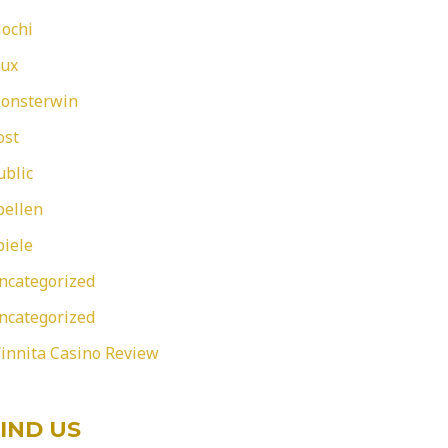
iochi
eux
onsterwin
ost
ublic
pellen
piele
ncategorized
ncategorized
innita Casino Review
IND US