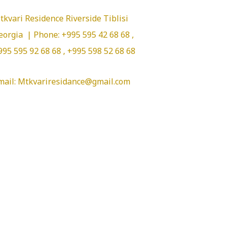
tkvari Residence Riverside Tiblisi
eorgia | Phone: +995 595 42 68 68 ,
995 595 92 68 68 , +995 598 52 68 68
mail: Mtkvariresidance@gmail.com