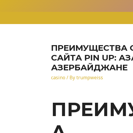
Skip
to
content
ПРЕИМУЩЕСТВА 
САЙТА PIN UP: А
АЗЕРБАЙДЖАНЕ
casino
/ By
trumpweiss
ПРЕИМ
А