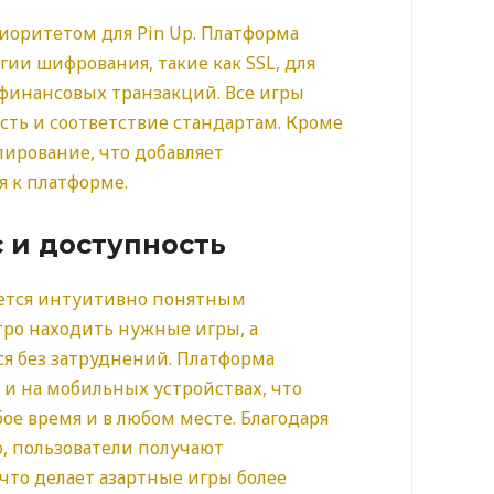
риоритетом для Pin Up. Платформа
ии шифрования, такие как SSL, для
финансовых транзакций. Все игры
сть и соответствие стандартам. Кроме
лирование, что добавляет
 к платформе.
 и доступность
ается интуитивно понятным
тро находить нужные игры, а
ся без затруднений. Платформа
 и на мобильных устройствах, что
ое время и в любом месте. Благодаря
, пользователи получают
 что делает азартные игры более