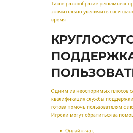
Такое разнообразие рекламных п
значительно увеличить свои шан
время.
КРУГЛОСУТ
ПОДДЕРЖК
ПОЛЬЗОВАТ
Одним из неоспоримых плюсов сай
квалификация службы поддержки.
готова помочь пользователям с 
Игроки могут обратиться за помо
Онлайн-чат;