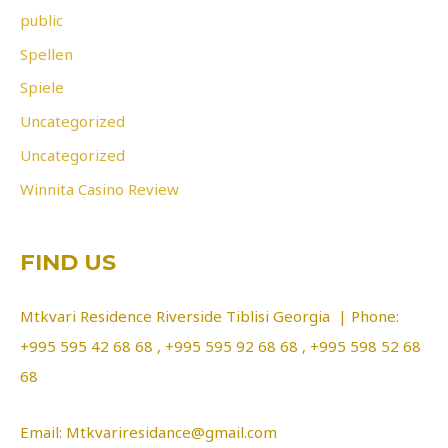
public
Spellen
Spiele
Uncategorized
Uncategorized
Winnita Casino Review
FIND US
Mtkvari Residence Riverside Tiblisi Georgia | Phone:
+995 595 42 68 68 , +995 595 92 68 68 , +995 598 52 68
68
Email: Mtkvariresidance@gmail.com