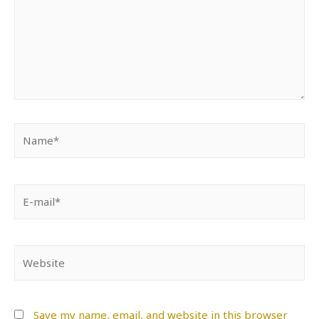
Name*
E-
mail*
Website
Save my name, email, and website in this browser