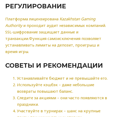
РЕГУЛИРОВАНИЕ
Платформа лицензирована
Kazakhstan Gaming
Authority
и проходит аудит независимых компаний.
SSL‑шифрование защищает данные и
транзакции.Функция самоисключения позволяет
устанавливать лимиты на депозит, проигрыш и
время игры.
СОВЕТЫ И РЕКОМЕНДАЦИИ
Устанавливайте бюджет и не превышайте его.
Используйте кэшбэк – даже небольшие
возвраты повышают баланс.
Следите за акциями – они часто появляются в
праздники.
Участвуйте в турнирах – шанс на крупные