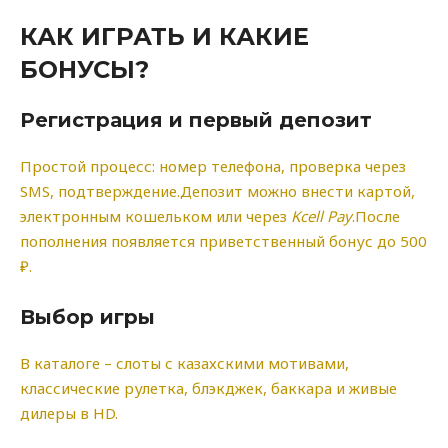
КАК ИГРАТЬ И КАКИЕ
БОНУСЫ?
Регистрация и первый депозит
Простой процесс: номер телефона, проверка через
SMS, подтверждение.Депозит можно внести картой,
электронным кошельком или через
Kcell Pay
.После
пополнения появляется приветственный бонус до 500
₽.
Выбор игры
В каталоге – слоты с казахскими мотивами,
классические рулетка, блэкджек, баккара и живые
дилеры в HD.