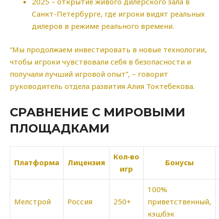
2025 – открытие живого дилерского зала в
Санкт-Петербурге, где игроки видят реальных
дилеров в режиме реального времени.
“Мы продолжаем инвестировать в новые технологии,
чтобы игроки чувствовали себя в безопасности и
получали лучший игровой опыт”, – говорит
руководитель отдела развития Алия Токтебекова.
СРАВНЕНИЕ С МИРОВЫМИ
ПЛОЩАДКАМИ
Кол‑во
Платформа
Лицензия
Бонусы
игр
100%
Мелстрой
Россия
250+
приветственный,
кэшбэк