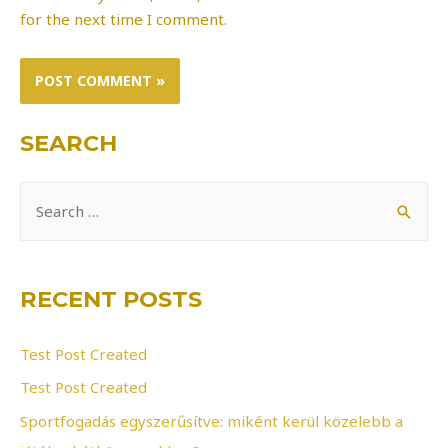
for the next time I comment.
SEARCH
S
e
a
r
RECENT POSTS
c
h
Test Post Created
f
Test Post Created
o
Sportfogadás egyszerűsítve: miként kerül közelebb a
r