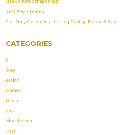
játék a hétköznapokhoz?
:
Test Post Created
Slot Pony Casino Registrering: Vanliga Frågor & Svar
CATEGORIES
8
blog
casino
Games
Giochi
Jeux
Monsterwin
Post